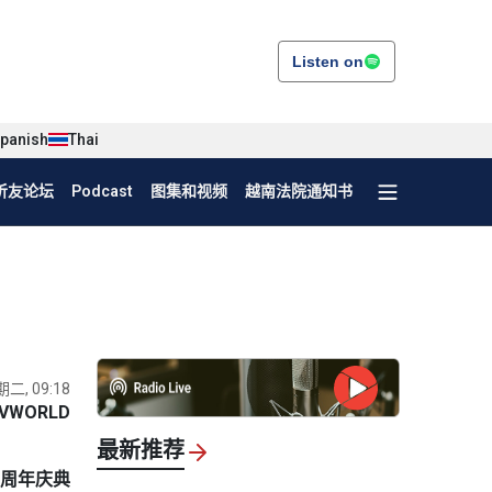
Listen on
panish
Thai
听友论坛
Podcast
图集和视频
越南法院通知书
期二, 09:18
VWORLD
最新推荐
0周年庆典