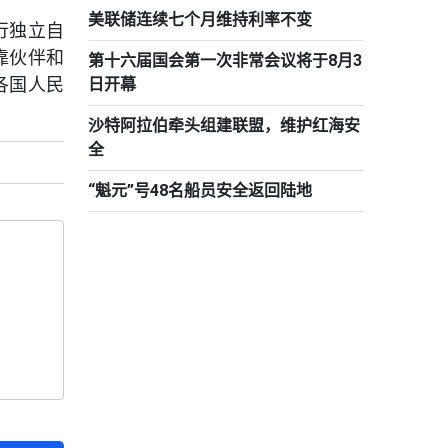
美联储连续七个月维持利率不变
行独立自
靠伙伴和
第十六届国会第一次非常会议将于8月3
各国人民
日开幕
沙特阿拉伯牵头组建联盟，维护红海安
全
“魁元”号48名船员安全返回陆地