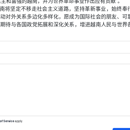
民主和富强的越南，并为世界革命事业作出应有贡献”。
南将坚定不移走社会主义道路，坚持革新事业，始终奉
推动对外关系多边化多样化，愿成为国际社会的朋友、可
终期待与各国政党拓展和深化关系，增进越南人民与世界
of Service
apply.