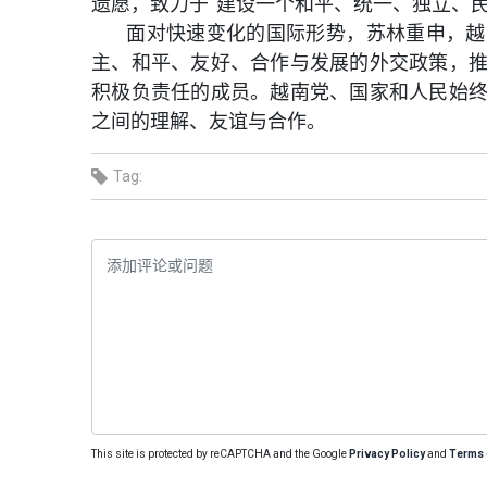
遗愿，致力于“建设一个和平、统一、独立、
面对快速变化的国际形势，苏林重申，越
主、和平、友好、合作与发展的外交政策，
积极负责任的成员。越南党、国家和人民始
之间的理解、友谊与合作。
Tag:
This site is protected by reCAPTCHA and the Google
Privacy Policy
and
Terms 