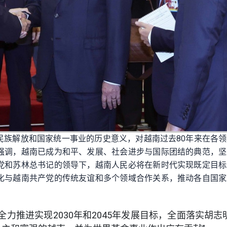
民族解放和国家统一事业的历史意义，对越南过去80年来在各
强调，越南已成为和平、发展、社会进步与国际团结的典范，坚
党和苏林总书记的领导下，越南人民必将在新时代实现既定目标
化与越南共产党的传统友谊和多个领域合作关系，推动各自国家
力推进实现2030年和2045年发展目标，全面落实胡志