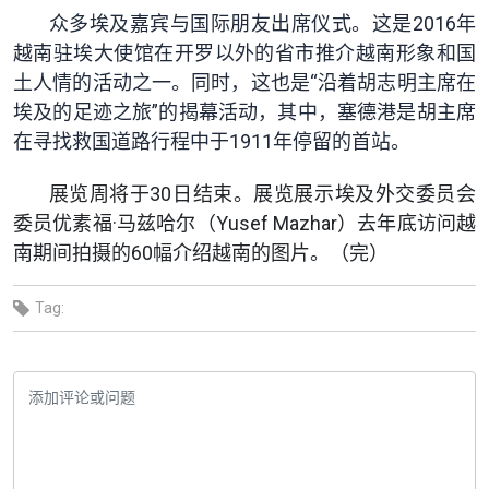
众多埃及嘉宾与国际朋友出席仪式。这是2016年
越南驻埃大使馆在开罗以外的省市推介越南形象和国
土人情的活动之一。同时，这也是“沿着胡志明主席在
埃及的足迹之旅”的揭幕活动，其中，塞德港是胡主席
在寻找救国道路行程中于1911年停留的首站。
展览周将于30日结束。展览展示埃及外交委员会
委员优素福·马兹哈尔（Yusef Mazhar）去年底访问越
南期间拍摄的60幅介绍越南的图片。（完）
Tag: