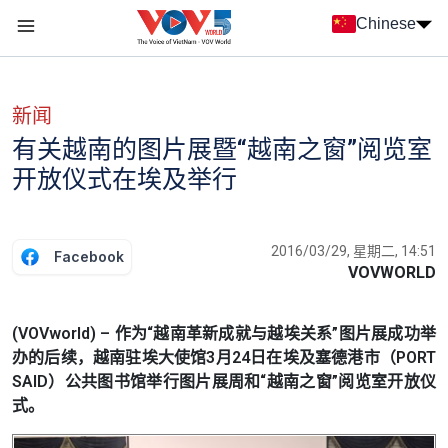
Nhảy đến nội dung
Chinese
Menu trang chủ tiếng Trung
menu phụ tiếng Trung
新闻
有关越南的图片展暨“越南之窗”阅览室
开放仪式在埃及举行
2016/03/29, 星期二, 14:51
Facebook
VOVWORLD
(VOVworld) – 作为“越南革新成就与越埃关系”图片展成功举
办的后续，越南驻埃大使馆3月24日在埃及塞德港市（PORT
SAID）公共图书馆举行图片展周和“越南之窗”阅览室开放仪
式。