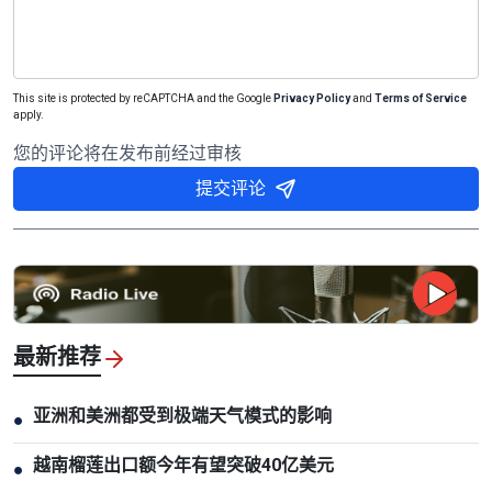
This site is protected by reCAPTCHA and the Google
Privacy Policy
and
Terms of Service
apply.
您的评论将在发布前经过审核
提交评论
最新推荐
亚洲和美洲都受到极端天气模式的影响
●
越南榴莲出口额今年有望突破40亿美元
●