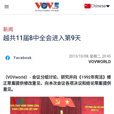
Nhảy đến nội dung
Chinese
Menu trang chủ tiếng Trung
menu phụ tiếng Trung
新闻
越共11届8中全会进入第9天
2013/10/08, 星期二, 20:45
Facebook
VOVWORLD
（VOVworld）- 会议分组讨论、研究并向《1992年宪法》修
正草案提供修改意见，向本次会议各项决议和结论草案提供
意见。