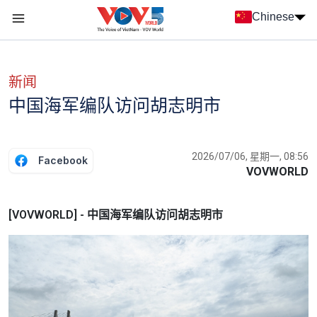
Nhảy đến nội dung
Chinese
Menu trang chủ tiếng Trung
menu phụ tiếng Trung
新闻
中国海军编队访问胡志明市
2026/07/06, 星期一, 08:56
Facebook
VOVWORLD
[VOVWORLD] - 中国海军编队访问胡志明市