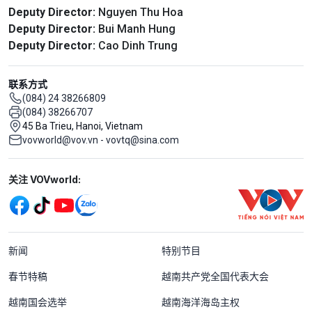
Deputy Director:
Nguyen Thu Hoa
Deputy Director:
Bui Manh Hung
Deputy Director:
Cao Dinh Trung
联系方式
(084) 24 38266809
(084) 38266707
45 Ba Trieu, Hanoi, Vietnam
vovworld@vov.vn - vovtq@sina.com
Mạng xã hội
关注 VOVworld:
Menu footer tiếng Trung Quốc
新闻
特别节目
春节特稿
越南共产党全国代表大会
越南国会选举
越南海洋海岛主权