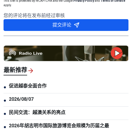
This site is protected by reCAPTCHA and the Google
Privacy Policy
and
Terms of Service
apply.
您的评论将在发布前经过审核
提交评论
最新推荐
促进越泰全面合作
●
2026/08/07
●
民间交流：越澳关系的亮点
●
2026年胡志明市国际旅游博览会规模为历届之最
●