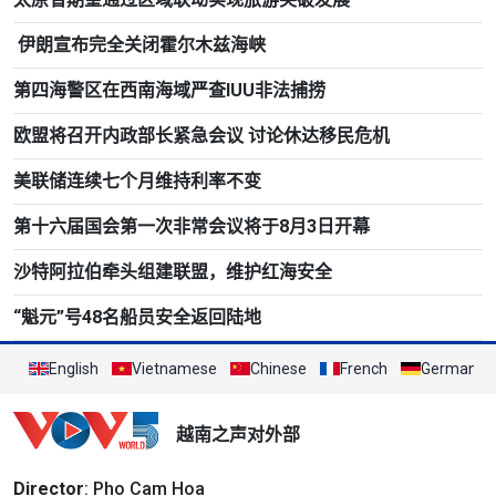
伊朗宣布完全关闭霍尔木兹海峡
第四海警区在西南海域严查IUU非法捕捞
欧盟将召开内政部长紧急会议 讨论休达移民危机
美联储连续七个月维持利率不变
第十六届国会第一次非常会议将于8月3日开幕
沙特阿拉伯牵头组建联盟，维护红海安全
“魁元”号48名船员安全返回陆地
English
Vietnamese
Chinese
French
German
越南之声对外部
Director
: Pho Cam Hoa