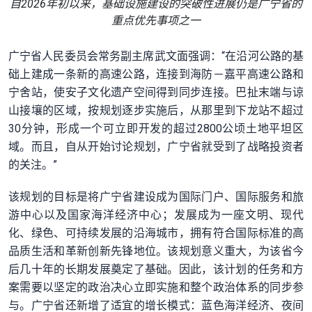
自2026年初以来，基础设施建设的突破性进展仍是广宁省的
重点优先事项之一
广宁省人民委员会常务副主席武文面强调：“在沿河公路的基
础上建成一条新的高速公路，连接到海防－嘉平高速公路和
宁舍站，使安子文化遗产空间得到同步连接。巴扯末端与谅
山接壤的区域，按规划逐步实施后，从那里到下龙站不超过
30分钟，形成一个可立即开发的超过2800公顷土地平坦区
域。而且，自从开始讨论规划，广宁省就受到了战略投资者
的关注。”
该规划的目标是将广宁省建设成为国际门户、国际服务和旅
游中心以及国家海洋经济中心；发展成为一座文明、现代
化、绿色、可持续发展的沿海城市，拥有符合国际标准的高
品质生活和革新创新先锋地位。该规划意义重大，为该省今
后几十年的长期发展奠定了基础。因此，该计划的任务和方
案需要以坚定的政治决心立即实施和整个政治体系的同步参
与。广宁省还新增了适宜的增长模式：蓝色海洋经济、夜间