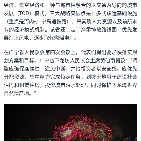
经济、低空经济和一种与城市相融合的以交通为导向的城市
发展（TOD）模式。三大战略突破点是：多式联运基础设施
（重点是河内-广宁高速铁路）、高素质人力资源以及前所未
有的经济模式机制。该省还制定了净零排放路线图，优先发
展海上风电，逐步取代燃煤电厂。
在广宁省人民议会第四次会议上，代表们提出要加快落实规
划方案和目标。广宁省下龙坊人民议会主席黄伯南提议：“调
整应确保连续性，避免中断，并给投资者以安全感。应优先
分配资源，集中精力完成特定任务，划拨土地用于建设社会
住房和租赁住房；投资城市污水处理，同时保护下龙湾世界
自然遗产地。”