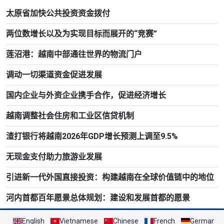
太原省加快公共投资资金拨付
两位数增长以及为实现目标而展开的“竞赛”
莲沼港：越南中部通往世界的物流门户
调动一切渠道资金促进发展
国内企业与外资企业携手合作，促进经济增长
越南调整社会住房和工业区信贷机制
渣打银行将越南2026年GDP增长预测上调至9.5%
无现金支付助力旅游业发展
引进新一代外国直接投资：构建越南在全球价值链中的地位
河内首都百年愿景总体规划：建设和发展首都的愿景
English
Vietnamese
Chinese
French
German