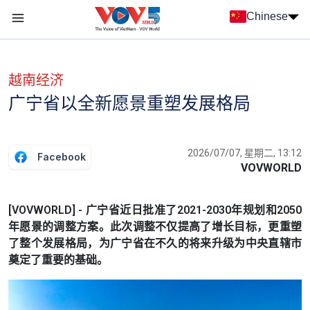
Nhảy đến nội dung
Chinese
Menu trang chủ tiếng Trung
menu phụ tiếng Trung
越南经济
广宁省以全新愿景重塑发展格局
2026/07/07, 星期二, 13:12
Facebook
VOVWORLD
[VOVWORLD] - 广宁省近日批准了2021-2030年规划和2050
年愿景的调整方案。此次调整不仅提高了增长目标，更重塑
了整个发展格局，为广宁省在不久的将来升级为中央直辖市
奠定了重要的基础。