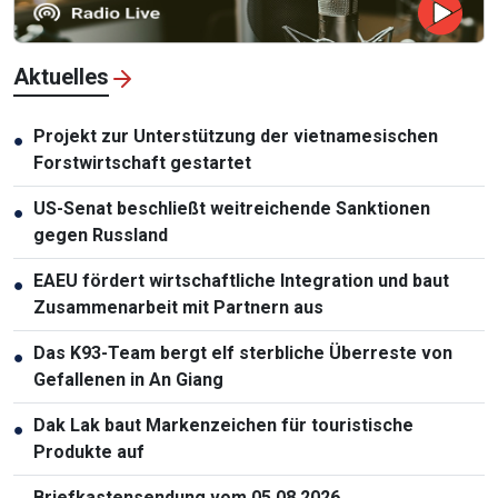
Aktuelles
Projekt zur Unterstützung der vietnamesischen
●
Forstwirtschaft gestartet
US-Senat beschließt weitreichende Sanktionen
●
gegen Russland
EAEU fördert wirtschaftliche Integration und baut
●
Zusammenarbeit mit Partnern aus
Das K93-Team bergt elf sterbliche Überreste von
●
Gefallenen in An Giang
Dak Lak baut Markenzeichen für touristische
●
Produkte auf
Briefkastensendung vom 05.08.2026