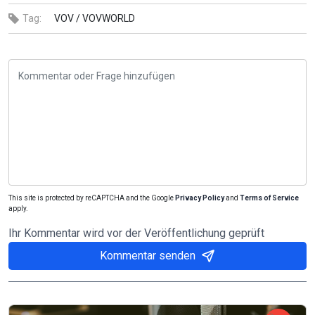
Tag:
VOV /
VOVWORLD
This site is protected by reCAPTCHA and the Google
Privacy Policy
and
Terms of Service
apply.
Ihr Kommentar wird vor der Veröffentlichung geprüft
Kommentar senden