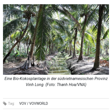
Eine Bio-Kokosplantage in der südvietnamesischen Provinz
Vinh Long. (Foto: Thanh Hoa/VNA)
Tag:
VOV /
VOVWORLD