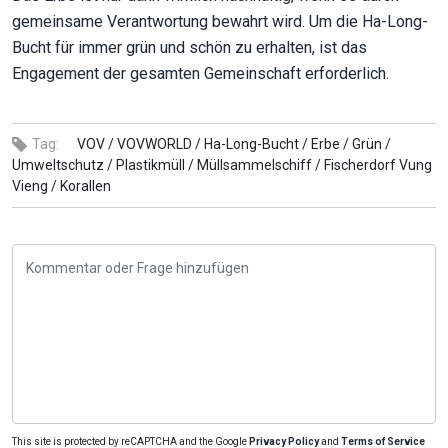
gemeinsame Verantwortung bewahrt wird. Um die Ha-Long-
Bucht für immer grün und schön zu erhalten, ist das
Engagement der gesamten Gemeinschaft erforderlich.
Tag:
VOV /
VOVWORLD /
Ha-Long-Bucht /
Erbe /
Grün /
Umweltschutz /
Plastikmüll /
Müllsammelschiff /
Fischerdorf Vung
Vieng /
Korallen
This site is protected by reCAPTCHA and the Google
Privacy Policy
and
Terms of Service