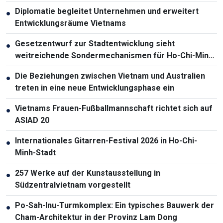
Diplomatie begleitet Unternehmen und erweitert
●
Entwicklungsräume Vietnams
Gesetzentwurf zur Stadtentwicklung sieht
●
weitreichende Sondermechanismen für Ho-Chi-Minh-
Stadt vor
Die Beziehungen zwischen Vietnam und Australien
●
treten in eine neue Entwicklungsphase ein
Vietnams Frauen-Fußballmannschaft richtet sich auf
●
ASIAD 20
Internationales Gitarren-Festival 2026 in Ho-Chi-
●
Minh-Stadt
257 Werke auf der Kunstausstellung in
●
Südzentralvietnam vorgestellt
Po-Sah-Inu-Turmkomplex: Ein typisches Bauwerk der
●
Cham-Architektur in der Provinz Lam Dong