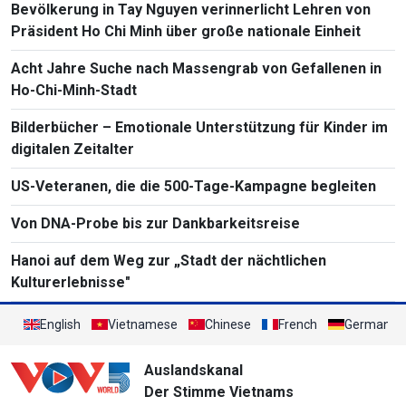
Bevölkerung in Tay Nguyen verinnerlicht Lehren von
Präsident Ho Chi Minh über große nationale Einheit
Acht Jahre Suche nach Massengrab von Gefallenen in
Ho-Chi-Minh-Stadt
Bilderbücher – Emotionale Unterstützung für Kinder im
digitalen Zeitalter
US-Veteranen, die die 500-Tage-Kampagne begleiten
Von DNA-Probe bis zur Dankbarkeitsreise
Hanoi auf dem Weg zur „Stadt der nächtlichen
Kulturerlebnisse"
English
Vietnamese
Chinese
French
German
Auslandskanal
Der Stimme Vietnams