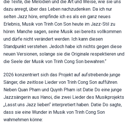
die Texte, die Melodien und die Art und Weise, wie sie uns
dazu anregt, über das Leben nachzudenken. Da ich nur
selten Jazz höre, empfinde ich es als ein ganz neues
Erlebnis, Musik von Trinh Con Son heute im Jazz-Stil zu
hören. Manche sagen, seine Musik sei bereits vollkommen
und dürfe nicht verändert werden. Ich kann diesen
Standpunkt verstehen. Jedoch habe ich nichts gegen diese
neuen Versionen, solange sie die Originale respektieren und
die Seele der Musik von Trinh Cong Son bewahren.“
2026 konzentriert sich das Projekt auf aufstrebende junge
Sänger, die zeitlose Lieder von Trinh Cong Son aufführen.
Neben Quan Pham und Quynh Pham ist Datie Do eine junge
Jazzsängerin aus Hanoi, die zwei Lieder des Musikprojekts
„Lasst uns Jazz lieben“ interpretiert haben. Datie Do sagte,
dass sie eine Wunder in Musik von Trinh Cong Son
wahrnehmen könne: