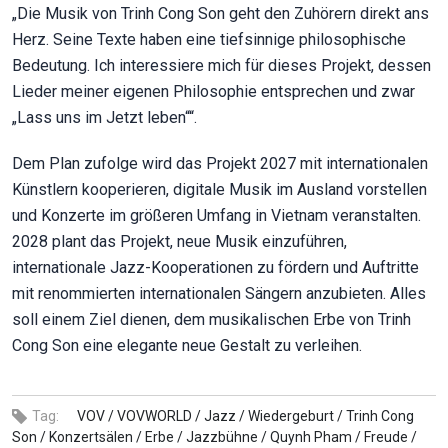
„Die Musik von Trinh Cong Son geht den Zuhörern direkt ans
Herz. Seine Texte haben eine tiefsinnige philosophische
Bedeutung. Ich interessiere mich für dieses Projekt, dessen
Lieder meiner eigenen Philosophie entsprechen und zwar
„Lass uns im Jetzt leben““.
Dem Plan zufolge wird das Projekt 2027 mit internationalen
Künstlern kooperieren, digitale Musik im Ausland vorstellen
und Konzerte im größeren Umfang in Vietnam veranstalten.
2028 plant das Projekt, neue Musik einzuführen,
internationale Jazz-Kooperationen zu fördern und Auftritte
mit renommierten internationalen Sängern anzubieten. Alles
soll einem Ziel dienen, dem musikalischen Erbe von Trinh
Cong Son eine elegante neue Gestalt zu verleihen.
Tag:
VOV /
VOVWORLD /
Jazz /
Wiedergeburt /
Trinh Cong
Son /
Konzertsälen /
Erbe /
Jazzbühne /
Quynh Pham /
Freude /