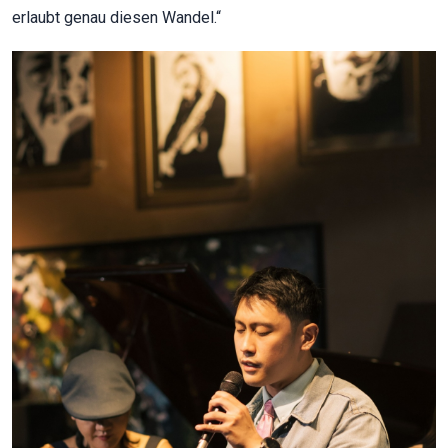
erlaubt genau diesen Wandel.“