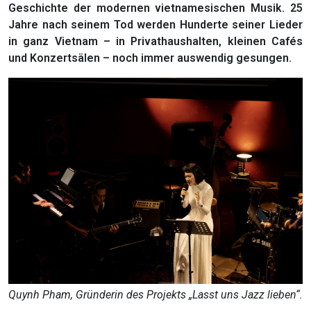
Geschichte der modernen vietnamesischen Musik. 25
Jahre nach seinem Tod werden Hunderte seiner Lieder
in ganz Vietnam – in Privathaushalten, kleinen Cafés
und Konzertsälen – noch immer auswendig gesungen.
Quynh Pham, Gründerin des Projekts „Lasst uns Jazz lieben“.