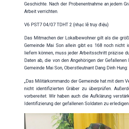
Geschichte. Nach der Probenentnahme an jedem Grab
Arbeit verrichten.
V6 PST7 04/07 TDHT 2 (nhạc lễ truy điệu)
Das Mitmachen der Lokalbewohner gilt als die größt
Gemeinde Mai Son allein gibt es 168 noch nicht id
liefern können, muss jeder Arbeitsschritt präzise
Daten ab, die von den Angehörigen der Gefallenen 
Gemeinde Mai Son, Oberstleutnant Dang Dinh Hung:
„Das Militärkommando der Gemeinde hat mit dem Verw
nicht identifizierten Gräber zu überprüfen. Auß
vorbereitet. Wir haben auch die Aufklärung verstä
Identifizierung der gefallenen Soldaten zu erledigen.