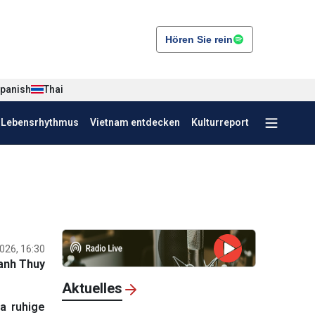
Hören Sie rein
panish
Thai
r Lebensrhythmus
Vietnam entdecken
Kulturreport
026, 16:30
anh Thuy
Aktuelles
a ruhige