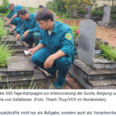
r die 500-Tage-Kampagne zur Intensivierung der Suche, Bergung 
reste von Gefallenen. (Foto: Thanh Thuy/VOV im Nordwesten)
Einsatzkräfte nicht nur als Aufgabe, sondern auch als Verantwortu