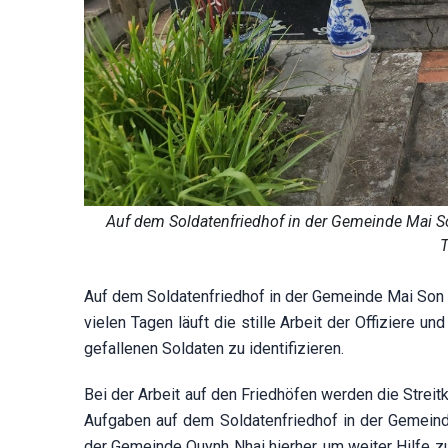
Auf dem Soldatenfriedhof in der Gemeinde Mai Son
Auf dem Soldatenfriedhof in der Gemeinde Mai Son st
vielen Tagen läuft die stille Arbeit der Offiziere 
gefallenen Soldaten zu identifizieren.
Bei der Arbeit auf den Friedhöfen werden die Strei
Aufgaben auf dem Soldatenfriedhof in der Gemeind
der Gemeinde Quynh Nhai hierher, um weiter Hilfe zu 