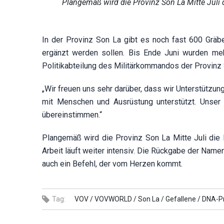
Plangemäß wird die Provinz Son La Mitte Jul
In der Provinz Son La gibt es noch fast 600 Gräb
ergänzt werden sollen. Bis Ende Juni wurden me
Politikabteilung des Militärkommandos der Provinz 
„Wir freuen uns sehr darüber, dass wir Unterstützu
mit Menschen und Ausrüstung unterstützt. Unser Z
übereinstimmen.“
Plangemäß wird die Provinz Son La Mitte Juli die
Arbeit läuft weiter intensiv. Die Rückgabe der Namen
auch ein Befehl, der vom Herzen kommt.
Tag:
VOV /
VOVWORLD /
Son La /
Gefallene /
DNA-Pr