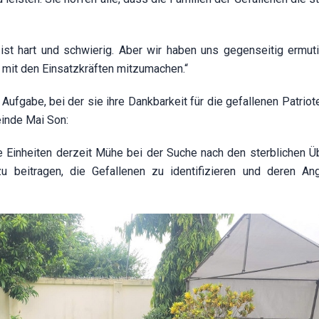
 ist hart und schwierig. Aber wir haben uns gegenseitig ermuti
it mit den Einsatzkräften mitzumachen.“
e Aufgabe, bei der sie ihre Dankbarkeit für die gefallenen Patrio
einde Mai Son:
le Einheiten derzeit Mühe bei der Suche nach den sterblichen Ü
u beitragen, die Gefallenen zu identifizieren und deren An