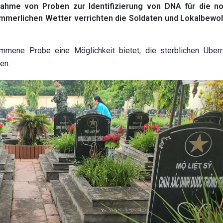
nahme von Proben zur Identifizierung von DNA für die no
ommerlichen Wetter verrichten die Soldaten und Lokalbewo
ommene Probe eine Möglichkeit bietet, die sterblichen Über
en.