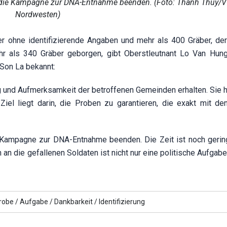
i die Kampagne zur DNA-Entnahme beenden. (Foto: Thanh Thuy/
Nordwesten)
er ohne identifizierende Angaben und mehr als 400 Gräber, de
hr als 340 Gräber geborgen, gibt Oberstleutnant Lo Van Hun
Son La bekannt:
ng und Aufmerksamkeit der betroffenen Gemeinden erhalten. Sie 
iel liegt darin, die Proben zu garantieren, die exakt mit de
 Kampagne zur DNA-Entnahme beenden. Die Zeit ist noch gerin
 an die gefallenen Soldaten ist nicht nur eine politische Aufgab
obe /
Aufgabe /
Dankbarkeit /
Identifizierung