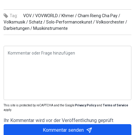
Tag:
VOV /
VOVWORLD /
Khmer /
Cham Rieng Cha Pay /
Volksmusik /
Schatz /
Solo-Performancekunst /
Volksorchester /
Darbietungen /
Musikinstrumente
This site is protected by reCAPTCHA and the Google
Privacy Policy
and
Terms of Service
apply.
Ihr Kommentar wird vor der Veröffentlichung geprüft
Kommentar senden