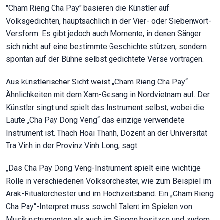
"Cham Rieng Cha Pay" basieren die Künstler auf
Volksgedichten, hauptsächlich in der Vier- oder Siebenwort-
Versform. Es gibt jedoch auch Momente, in denen Sänger
sich nicht auf eine bestimmte Geschichte stützen, sondern
spontan auf der Bühne selbst gedichtete Verse vortragen.
Aus künstlerischer Sicht weist „Cham Rieng Cha Pay“
Ähnlichkeiten mit dem Xam-Gesang in Nordvietnam auf. Der
Künstler singt und spielt das Instrument selbst, wobei die
Laute „Cha Pay Dong Veng“ das einzige verwendete
Instrument ist. Thach Hoai Thanh, Dozent an der Universität
Tra Vinh in der Provinz Vinh Long, sagt:
„Das Cha Pay Dong Veng-Instrument spielt eine wichtige
Rolle in verschiedenen Volksorchester, wie zum Beispiel im
Arak-Ritualorchester und im Hochzeitsband. Ein „Cham Rieng
Cha Pay“-Interpret muss sowohl Talent im Spielen von
Musikinstrumenten als auch im Singen besitzen und zudem