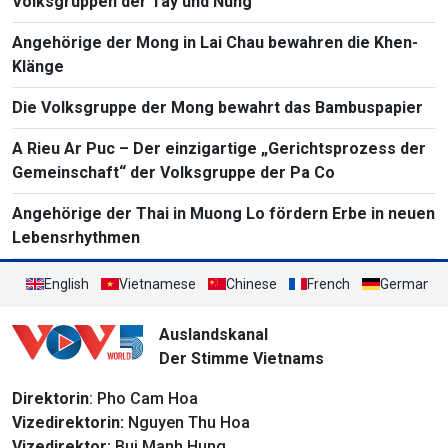
Volksgruppen der Tay und Nung
Angehörige der Mong in Lai Chau bewahren die Khen-
Klänge
Die Volksgruppe der Mong bewahrt das Bambuspapier
A Rieu Ar Puc – Der einzigartige „Gerichtsprozess der
Gemeinschaft“ der Volksgruppe der Pa Co
Angehörige der Thai in Muong Lo fördern Erbe in neuen
Lebensrhythmen
English
Vietnamese
Chinese
French
German
Auslandskanal
Der Stimme Vietnams
Direktorin
: Pho Cam Hoa
Vizedirektorin:
Nguyen Thu Hoa
Vizedirektor:
Bui Manh Hung