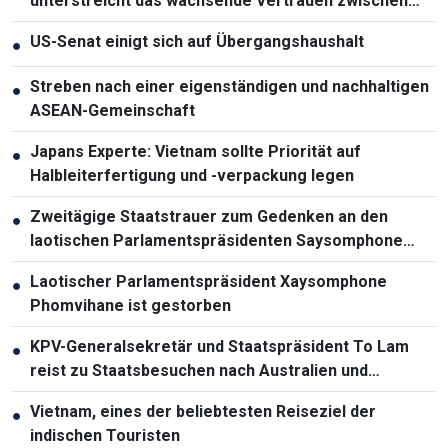
unterstreicht das wachsende Vertrauen zwischen
Vietnam und Australien
US-Senat einigt sich auf Übergangshaushalt
●
Streben nach einer eigenständigen und nachhaltigen
●
ASEAN-Gemeinschaft
Japans Experte: Vietnam sollte Priorität auf
●
Halbleiterfertigung und -verpackung legen
Zweitägige Staatstrauer zum Gedenken an den
●
laotischen Parlamentspräsidenten Saysomphone
Phomvihane
Laotischer Parlamentspräsident Xaysomphone
●
Phomvihane ist gestorben
KPV-Generalsekretär und Staatspräsident To Lam
●
reist zu Staatsbesuchen nach Australien und
Neuseeland
Vietnam, eines der beliebtesten Reiseziel der
●
indischen Touristen