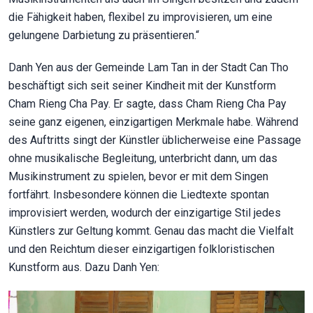
die Fähigkeit haben, flexibel zu improvisieren, um eine
gelungene Darbietung zu präsentieren.“
Danh Yen aus der Gemeinde Lam Tan in der Stadt Can Tho
beschäftigt sich seit seiner Kindheit mit der Kunstform
Cham Rieng Cha Pay. Er sagte, dass Cham Rieng Cha Pay
seine ganz eigenen, einzigartigen Merkmale habe. Während
des Auftritts singt der Künstler üblicherweise eine Passage
ohne musikalische Begleitung, unterbricht dann, um das
Musikinstrument zu spielen, bevor er mit dem Singen
fortfährt. Insbesondere können die Liedtexte spontan
improvisiert werden, wodurch der einzigartige Stil jedes
Künstlers zur Geltung kommt. Genau das macht die Vielfalt
und den Reichtum dieser einzigartigen folkloristischen
Kunstform aus. Dazu Danh Yen: