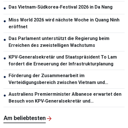
Das Vietnam-Südkorea-Festival 2026 in Da Nang
●
Miss World 2026 wird nächste Woche in Quang Ninh
●
eröffnet
Das Parlament unterstützt die Regierung beim
●
Erreichen des zweistelligen Wachstums
KPV-Generalsekretär und Staatspräsident To Lam
●
fordert die Erneuerung der Infrastrukturplanung
Förderung der Zusammenarbeit im
●
Verteidigungsbereich zwischen Vietnam und
Malaysia
Australiens Premierminister Albanese erwartet den
●
Besuch von KPV-Generalsekretär und
Staatspräsident To Lam
Am beliebtesten