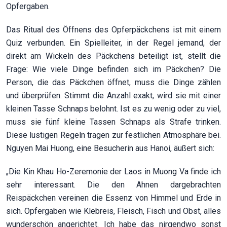
Opfergaben.
Das Ritual des Öffnens des Opferpäckchens ist mit einem
Quiz verbunden. Ein Spielleiter, in der Regel jemand, der
direkt am Wickeln des Päckchens beteiligt ist, stellt die
Frage: Wie viele Dinge befinden sich im Päckchen? Die
Person, die das Päckchen öffnet, muss die Dinge zählen
und überprüfen. Stimmt die Anzahl exakt, wird sie mit einer
kleinen Tasse Schnaps belohnt. Ist es zu wenig oder zu viel,
muss sie fünf kleine Tassen Schnaps als Strafe trinken.
Diese lustigen Regeln tragen zur festlichen Atmosphäre bei.
Nguyen Mai Huong, eine Besucherin aus Hanoi, äußert sich:
„Die Kin Khau Ho-Zeremonie der Laos in Muong Va finde ich
sehr interessant. Die den Ahnen dargebrachten
Reispäckchen vereinen die Essenz von Himmel und Erde in
sich. Opfergaben wie Klebreis, Fleisch, Fisch und Obst, alles
wunderschön angerichtet. Ich habe das nirgendwo sonst