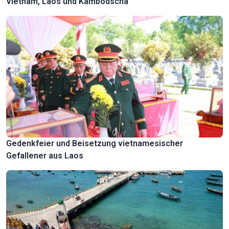
Vietnam, Laos und Kambodscha
Gedenkfeier und Beisetzung vietnamesischer
Gefallener aus Laos