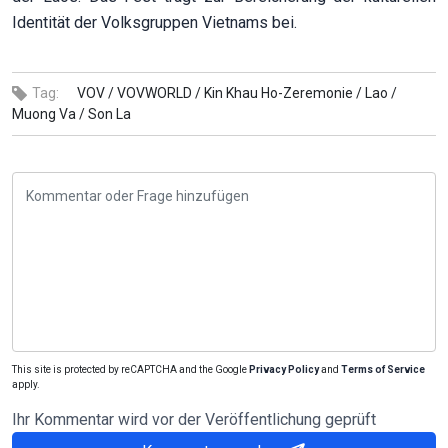
Identität der Volksgruppen Vietnams bei.
Tag:
VOV /
VOVWORLD /
Kin Khau Ho-Zeremonie /
Lao /
Muong Va /
Son La
This site is protected by reCAPTCHA and the Google
Privacy Policy
and
Terms of Service
apply.
Ihr Kommentar wird vor der Veröffentlichung geprüft