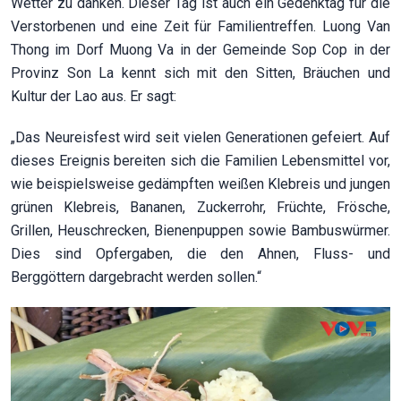
Wetter zu danken. Dieser Tag ist auch ein Gedenktag für die
Verstorbenen und eine Zeit für Familientreffen. Luong Van
Thong im Dorf Muong Va in der Gemeinde Sop Cop in der
Provinz Son La kennt sich mit den Sitten, Bräuchen und
Kultur der Lao aus. Er sagt:
„Das Neureisfest wird seit vielen Generationen gefeiert. Auf
dieses Ereignis bereiten sich die Familien Lebensmittel vor,
wie beispielsweise gedämpften weißen Klebreis und jungen
grünen Klebreis, Bananen, Zuckerrohr, Früchte, Frösche,
Grillen, Heuschrecken, Bienenpuppen sowie Bambuswürmer.
Dies sind Opfergaben, die den Ahnen, Fluss- und
Berggöttern dargebracht werden sollen.“