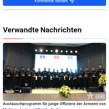
Kommentar senden
Verwandte Nachrichten
Austauschprogramm für junge Offiziere der Armeen von