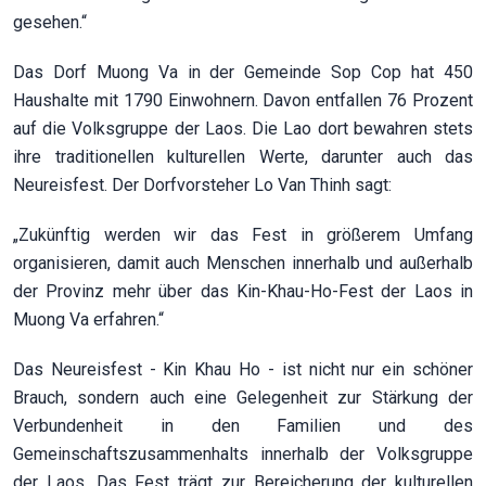
gesehen.“
Das Dorf Muong Va in der Gemeinde Sop Cop hat 450
Haushalte mit 1790 Einwohnern. Davon entfallen 76 Prozent
auf die Volksgruppe der Laos. Die Lao dort bewahren stets
ihre traditionellen kulturellen Werte, darunter auch das
Neureisfest. Der Dorfvorsteher Lo Van Thinh sagt:
„Zukünftig werden wir das Fest in größerem Umfang
organisieren, damit auch Menschen innerhalb und außerhalb
der Provinz mehr über das Kin-Khau-Ho-Fest der Laos in
Muong Va erfahren.“
Das Neureisfest - Kin Khau Ho - ist nicht nur ein schöner
Brauch, sondern auch eine Gelegenheit zur Stärkung der
Verbundenheit in den Familien und des
Gemeinschaftszusammenhalts innerhalb der Volksgruppe
der Laos. Das Fest trägt zur Bereicherung der kulturellen