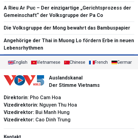
A Rieu Ar Puc – Der einzigartige „Gerichtsprozess der
Gemeinschaft“ der Volksgruppe der Pa Co
Die Volksgruppe der Mong bewahrt das Bambuspapier
Angehörige der Thai in Muong Lo fördern Erbe in neuen
Lebensrhythmen
English
Vietnamese
Chinese
French
German
Auslandskanal
Der Stimme Vietnams
Direktorin
: Pho Cam Hoa
Vizedirektorin:
Nguyen Thu Hoa
Vizedirektor:
Bui Manh Hung
Vizedirektor:
Cao Dinh Trung
Kontakt