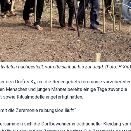
vitäten nachgestellt, vom Reisanbau bis zur Jagd. (Foto: H Xiu)
er des Dorfes Ky, um die Regengebetszeremonie vorzubereiten
ren Menschen und jungen Männer bereits einige Tage zuvor die
ut sowie Ritualmodelle angefertigt hätten.
mit die Zeremonie reibungslos läuft.“
rsammeln sich die Dorfbewohner in traditioneller Kleidung vor