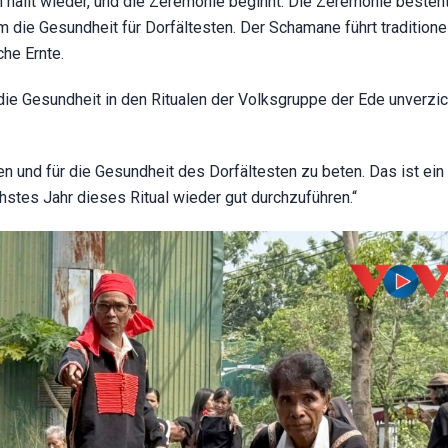
allt wieder, und die Zeremonie beginnt. Die Zeremonie besteh
ie Gesundheit für Dorfältesten. Der Schamane führt traditione
che Ernte.
die Gesundheit in den Ritualen der Volksgruppe der Ede unverzic
n und für die Gesundheit des Dorfältesten zu beten. Das ist ein 
hstes Jahr dieses Ritual wieder gut durchzuführen.“