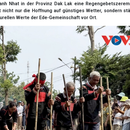
hanh Nhat in der Provinz Dak Lak eine Regengebetszerem
lt nicht nur die Hoffnung auf günstiges Wetter, sondern st
ulturellen Werte der Ede-Gemeinschaft vor Ort.