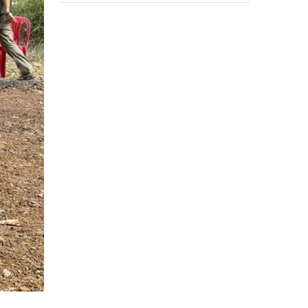
Treue