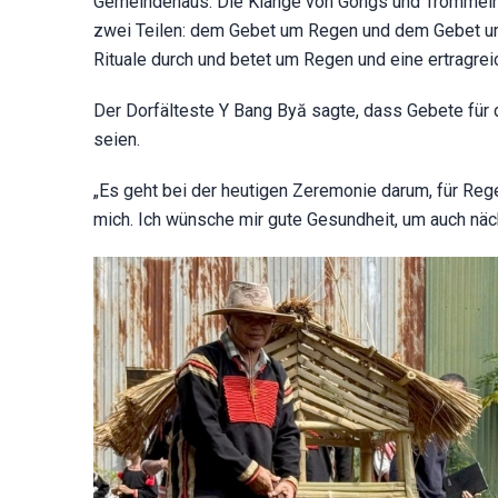
Gemeindehaus. Die Klänge von Gongs und Trommeln h
zwei Teilen: dem Gebet um Regen und dem Gebet um d
Rituale durch und betet um Regen und eine ertragrei
Der Dorfälteste Y Bang Byă sagte, dass Gebete für 
seien.
„Es geht bei der heutigen Zeremonie darum, für Rege
mich. Ich wünsche mir gute Gesundheit, um auch näc