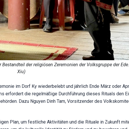
 Bestandteil der religiösen Zeremonien der Volksgruppe der Ede.
Xiu)
monie im Dorf Ky wiederbelebt und jährlich Ende März oder Apr
s erfordert die regelmäßige Durchführung dieses Rituals den E
 Behörden. Dazu Nguyen Dinh Tam, Vorsitzender des Volkskomit
igen Plan, um festliche Aktivitäten und die Rituale in Zukunft mit