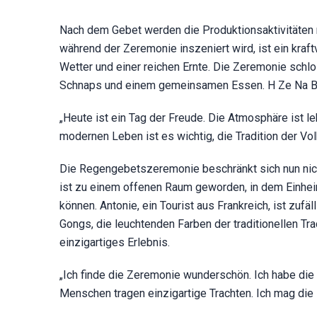
Nach dem Gebet werden die Produktionsaktivitäten 
während der Zeremonie inszeniert wird, ist ein kra
Wetter und einer reichen Ernte. Die Zeremonie schlo
Schnaps und einem gemeinsamen Essen. H Ze Na Bya
„Heute ist ein Tag der Freude. Die Atmosphäre ist l
modernen Leben ist es wichtig, die Tradition der Vo
Die Regengebetszeremonie beschränkt sich nun nicht
ist zu einem offenen Raum geworden, in dem Einheim
können. Antonie, ein Tourist aus Frankreich, ist zu
Gongs, die leuchtenden Farben der traditionellen 
einzigartiges Erlebnis.
„Ich finde die Zeremonie wunderschön. Ich habe die
Menschen tragen einzigartige Trachten. Ich mag die