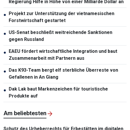
Regierung Hilfe in Höhe von einer Milliarde Dollar an
Projekt zur Unterstützung der vietnamesischen
●
Forstwirtschaft gestartet
US-Senat beschließt weitreichende Sanktionen
●
gegen Russland
EAEU fördert wirtschaftliche Integration und baut
●
Zusammenarbeit mit Partnern aus
Das K93-Team bergt elf sterbliche Überreste von
●
Gefallenen in An Giang
Dak Lak baut Markenzeichen für touristische
●
Produkte auf
Am beliebtesten
Schutz des Urheberrechts für Erbestätten im digitalen