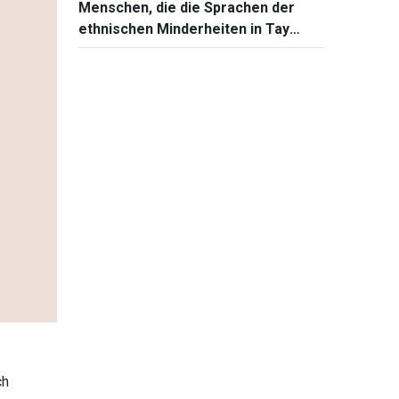
Menschen, die die Sprachen der
ethnischen Minderheiten in Tay
Nguyen bewahren
ch