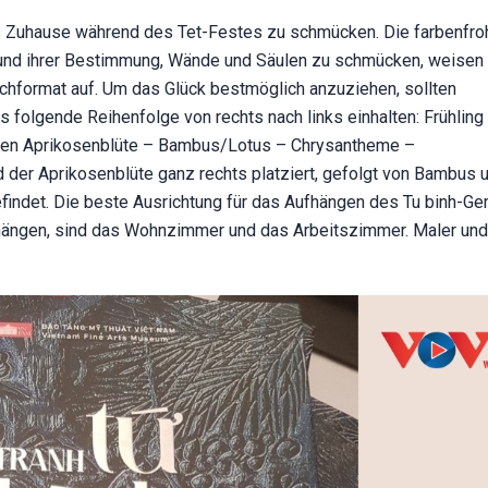
s Zuhause während des Tet-Festes zu schmücken. Die farbenfro
grund ihrer Bestimmung, Wände und Säulen zu schmücken, weisen
chformat auf. Um das Glück bestmöglich anzuziehen, sollten
olgende Reihenfolge von rechts nach links einhalten: Frühling
ven Aprikosenblüte – Bambus/Lotus – Chrysantheme –
 der Aprikosenblüte ganz rechts platziert, gefolgt von Bambus 
efindet. Die beste Ausrichtung für das Aufhängen des Tu binh-G
uhängen, sind das Wohnzimmer und das Arbeitszimmer. Maler und