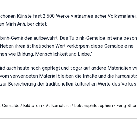
hönen Künste fast 2.500 Werke vietnamesischer Volksmalerei, 
n Minh Anh, berichtet:
binh-Gemälden aufbewahrt. Das Tu binh-Gemälde ist eine beso
 Neben ihren ästhetischen Wert verkörpern diese Gemälde eine
en wie Bildung, Menschlichkeit und Liebe.“
 auch heute noch gepflegt und sogar auf andere Materialien w
vom verwendeten Material bleiben die Inhalte und die humanist
r Bereicherung der traditionellen kulturellen Werte des Volkes 
t-Gemälde /
Bildtafeln /
Volksmalerei /
Lebensphilosophien /
Feng-Shui