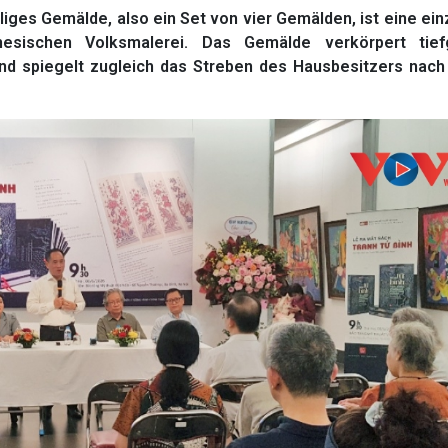
iges Gemälde, also ein Set von vier Gemälden, ist eine ein
esischen Volksmalerei. Das Gemälde verkörpert tief
nd spiegelt zugleich das Streben des Hausbesitzers nach 