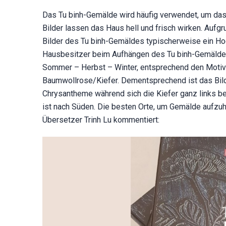
Das Tu binh-Gemälde wird häufig verwendet, um da
Bilder lassen das Haus hell und frisch wirken. Auf
Bilder des Tu binh-Gemäldes typischerweise ein Ho
Hausbesitzer beim Aufhängen des Tu binh-Gemäldes f
Sommer – Herbst – Winter, entsprechend den Moti
Baumwollrose/Kiefer. Dementsprechend ist das Bild
Chrysantheme während sich die Kiefer ganz links b
ist nach Süden. Die besten Orte, um Gemälde aufz
Übersetzer Trinh Lu kommentiert: