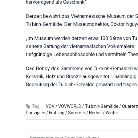
hervorragend als Geschenk.“
Derzeit bewahrt das Vietnamesische Museum der Sc
Tu binh-Gemälde. Der Museumdirektor, Doktor Nguye
„Im Museum werden derzeit etwa 100 Sätze von Tu 
seltene Gattung der vietnamesischen Volksmalerei.
tiefgründige Lebensphilosophie und vermitteln Them
Das Hobby des Sammelns von Tu-binh-Gemälden wird
Keramik, Holz und Bronze ausgeweitet. Unabhängig 
Bedeutung der Tu binh-Gemälde gewahrt und tragen zu
Tag:
VOV /
VOVWORLD /
Tu binh-Gemälde /
Quartet
Prinzipien /
Frühling /
Sommer /
Herbst /
Winter