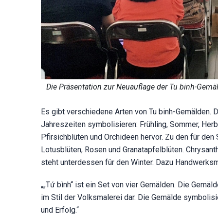
Die Präsentation zur Neuauflage der Tu binh-Gem
Es gibt verschiedene Arten von Tu binh-Gemälden. Do
Jahreszeiten symbolisieren: Frühling, Sommer, Herbs
Pfirsichblüten und Orchideen hervor. Zu den für d
Lotusblüten, Rosen und Granatapfelblüten. Chrysan
steht unterdessen für den Winter. Dazu Handwerksm
„„Tứ bình“ ist ein Set von vier Gemälden. Die Gemäld
im Stil der Volksmalerei dar. Die Gemälde symbolis
und Erfolg.“