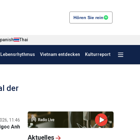
Hören Sie rein
panish
Thai
r Lebensrhythmus
Vietnam entdecken
Kulturreport
al der
026, 11:46
Ngoc Anh
Aktuelles