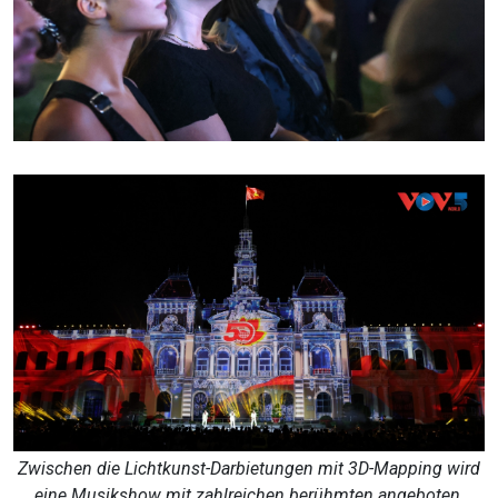
Zwischen die Lichtkunst-Darbietungen mit 3D-Mapping wird
eine Musikshow mit zahlreichen berühmten angeboten.