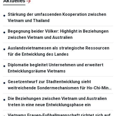
Aktuelles
Stärkung der umfassenden Kooperation zwischen
●
Vietnam und Thailand
Begegnung beider Völker: Highlight in Beziehungen
●
zwischen Vietnam und Australien
Auslandsvietnamesen als strategische Ressourcen
●
für die Entwicklung des Landes
Diplomatie begleitet Unternehmen und erweitert
●
Entwicklungsräume Vietnams
Gesetzentwurf zur Stadtentwicklung sieht
●
weitreichende Sondermechanismen für Ho-Chi-Minh-
Stadt vor
Die Beziehungen zwischen Vietnam und Australien
●
treten in eine neue Entwicklungsphase ein
Vietnams Frauen-Fußballmannschaft richtet sich auf