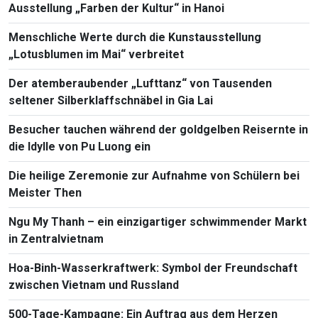
Ausstellung „Farben der Kultur“ in Hanoi
Menschliche Werte durch die Kunstausstellung
„Lotusblumen im Mai“ verbreitet
Der atemberaubender „Lufttanz“ von Tausenden
seltener Silberklaffschnäbel in Gia Lai
Besucher tauchen während der goldgelben Reisernte in
die Idylle von Pu Luong ein
Die heilige Zeremonie zur Aufnahme von Schülern bei
Meister Then
Ngu My Thanh – ein einzigartiger schwimmender Markt
in Zentralvietnam
Hoa-Binh-Wasserkraftwerk: Symbol der Freundschaft
zwischen Vietnam und Russland
500-Tage-Kampagne: Ein Auftrag aus dem Herzen