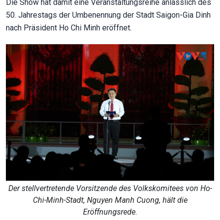
Die Show hat damit eine Veranstaltungsreihe anlässlich des
50. Jahrestags der Umbenennung der Stadt Saigon-Gia Dinh
nach Präsident Ho Chi Minh eröffnet.
Der stellvertretende Vorsitzende des Volkskomitees von Ho-
Chi-Minh-Stadt, Nguyen Manh Cuong, hält die
Eröffnungsrede.