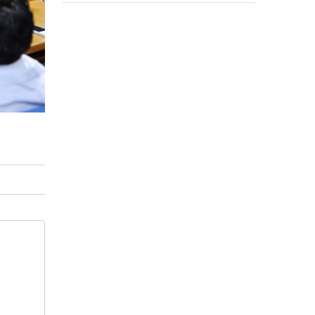
Ba-Den-Berg stattfinden