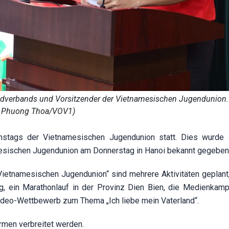
dverbands und Vorsitzender der Vietnamesischen Jugendunion. 
Phuong Thoa/VOV1)
ionstags der Vietnamesischen Jugendunion statt. Dies wurde 
esischen Jugendunion am Donnerstag in Hanoi bekannt gegeben
Vietnamesischen Jugendunion“ sind mehrere Aktivitäten geplant,
, ein Marathonlauf in der Provinz Dien Bien, die Medienkam
video-Wettbewerb zum Thema „Ich liebe mein Vaterland“.
ormen verbreitet werden.