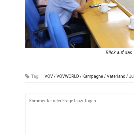
Blick auf das
Tag:
VOV /
VOVWORLD /
Kampagne /
Vaterland /
Ju