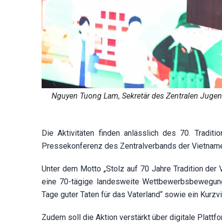
Nguyen Tuong Lam, Sekretär des Zentralen Jugen
Die Aktivitäten finden anlässlich des 70. Tradit
Pressekonferenz des Zentralverbands der Vietnam
Unter dem Motto „Stolz auf 70 Jahre Tradition der 
eine 70-tägige landesweite Wettbewerbsbewegung
Tage guter Taten für das Vaterland“ sowie ein Kurz
Zudem soll die Aktion verstärkt über digitale Plattf