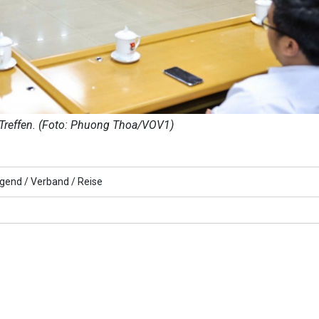
 Treffen. (Foto: Phuong Thoa/VOV1)
gend /
Verband /
Reise