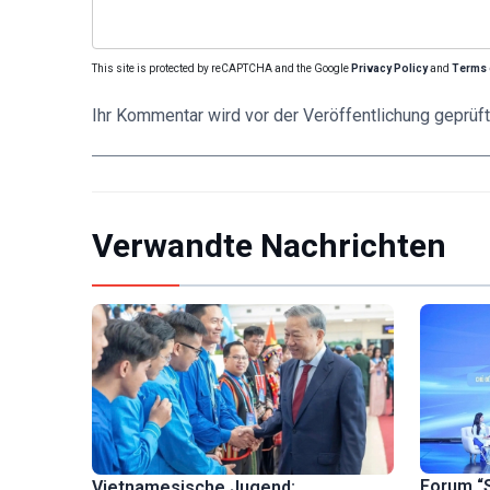
This site is protected by reCAPTCHA and the Google
Privacy Policy
and
Terms 
Ihr Kommentar wird vor der Veröffentlichung geprüft
Verwandte Nachrichten
Forum “
Vietnamesische Jugend: