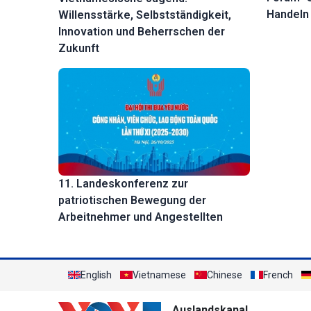
Handeln
Willensstärke, Selbstständigkeit,
Innovation und Beherrschen der
Zukunft
11. Landeskonferenz zur
patriotischen Bewegung der
Arbeitnehmer und Angestellten
English
Vietnamese
Chinese
French
Auslandskanal