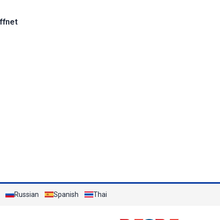
ffnet
Russian
Spanish
Thai