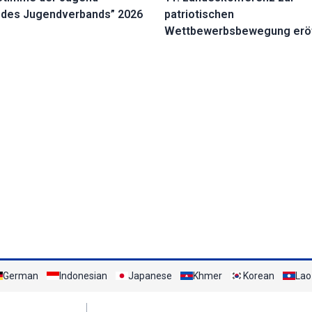
 des Jugendverbands” 2026
patriotischen
Wettbewerbsbewegung erö
German
Indonesian
Japanese
Khmer
Korean
Lao