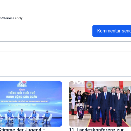
of Service
apply.
Kommentar sen
Stimme der Jugend –
11. Landeskonferenz zur