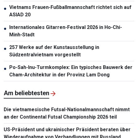
Vietnams Frauen-Fußballmannschaft richtet sich auf
●
ASIAD 20
Internationales Gitarren-Festival 2026 in Ho-Chi-
●
Minh-Stadt
257 Werke auf der Kunstausstellung in
●
Südzentralvietnam vorgestellt
Po-Sah-Inu-Turmkomplex: Ein typisches Bauwerk der
●
Cham-Architektur in der Provinz Lam Dong
Am beliebtesten
Die vietnamesische Futsal-Nationalmannschaft nimmt
an der Continental Futsal Championship 2026 teil
US-Präsident und ukrainischer Präsident beraten über
Wiederaufnahme von Verhandlungen mit Russland