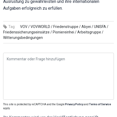
Ausrüstung zu gewährleisten und ihre internationalen
Aufgaben erfolgreich zu erfüllen.
Tag:
VOV /
VOVWORLD /
Friedenstruppe /
Abyei /
UNISFA /
Friedenssicherungseinsätze /
Pioniereinhei /
Arbeitsgruppe /
Witterungsbedingungen
This site is protected by reCAPTCHA and the Google
Privacy Policy
and
Terms of Service
apply.