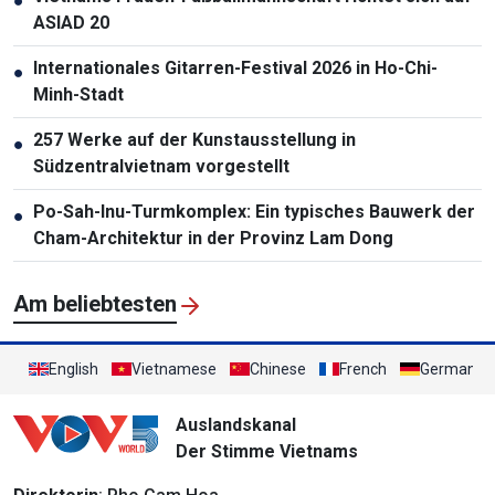
●
ASIAD 20
Internationales Gitarren-Festival 2026 in Ho-Chi-
●
Minh-Stadt
257 Werke auf der Kunstausstellung in
●
Südzentralvietnam vorgestellt
Po-Sah-Inu-Turmkomplex: Ein typisches Bauwerk der
●
Cham-Architektur in der Provinz Lam Dong
Am beliebtesten
English
Vietnamese
Chinese
French
German
Auslandskanal
Der Stimme Vietnams