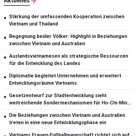
Aktuelles
Stärkung der umfassenden Kooperation zwischen
●
Vietnam und Thailand
Begegnung beider Völker: Highlight in Beziehungen
●
zwischen Vietnam und Australien
Auslandsvietnamesen als strategische Ressourcen
●
für die Entwicklung des Landes
Diplomatie begleitet Unternehmen und erweitert
●
Entwicklungsräume Vietnams
Gesetzentwurf zur Stadtentwicklung sieht
●
weitreichende Sondermechanismen für Ho-Chi-Minh-
Stadt vor
Die Beziehungen zwischen Vietnam und Australien
●
treten in eine neue Entwicklungsphase ein
Vietnams Frauen-Fußballmannschaft richtet sich auf