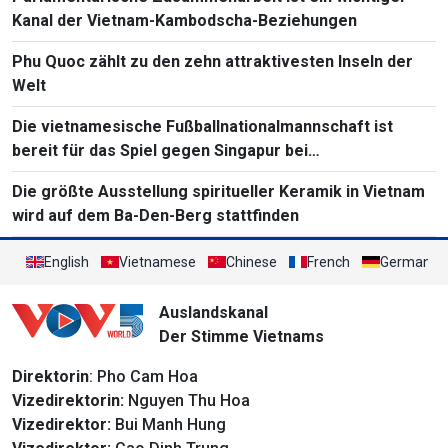
Kanal der Vietnam-Kambodscha-Beziehungen
Phu Quoc zählt zu den zehn attraktivesten Inseln der
Welt
Die vietnamesische Fußballnationalmannschaft ist
bereit für das Spiel gegen Singapur bei
Südostasienmeisterschaft 2026
Die größte Ausstellung spiritueller Keramik in Vietnam
wird auf dem Ba-Den-Berg stattfinden
English
Vietnamese
Chinese
French
German
Auslandskanal
Der Stimme Vietnams
Direktorin
: Pho Cam Hoa
Vizedirektorin:
Nguyen Thu Hoa
Vizedirektor:
Bui Manh Hung