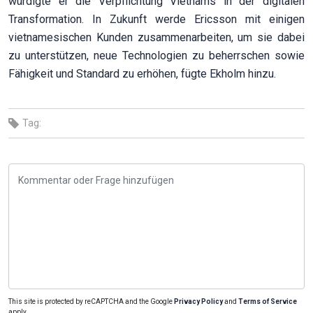
würdigte er die Verpflichtung Vietnams in der digitalen
Transformation. In Zukunft werde Ericsson mit einigen
vietnamesischen Kunden zusammenarbeiten, um sie dabei
zu unterstützen, neue Technologien zu beherrschen sowie
Fähigkeit und Standard zu erhöhen, fügte Ekholm hinzu.
Tag:
This site is protected by reCAPTCHA and the Google
Privacy Policy
and
Terms of Service
apply.