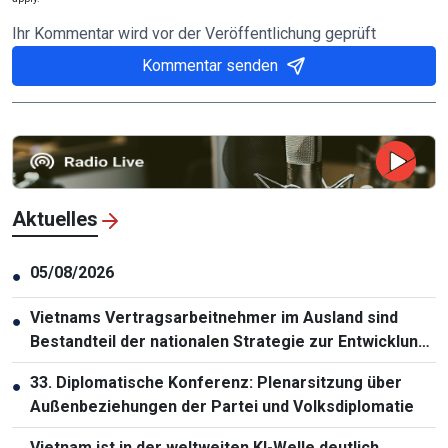
Ihr Kommentar wird vor der Veröffentlichung geprüft
Kommentar senden
Aktuelles
05/08/2026
●
Vietnams Vertragsarbeitnehmer im Ausland sind
●
Bestandteil der nationalen Strategie zur Entwicklung
der Humanressourcen
33. Diplomatische Konferenz: Plenarsitzung über
●
Außenbeziehungen der Partei und Volksdiplomatie
Vietnam ist in der weltweiten KI-Welle deutlich