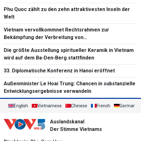
Phu Quoc zählt zu den zehn attraktivesten Inseln der
Welt
Vietnam vervollkommnet Rechtsrahmen zur
Bekämpfung der Verbreitung von
Massenvernichtungswaffen
Die größte Ausstellung spiritueller Keramik in Vietnam
wird auf dem Ba-Den-Berg stattfinden
33. Diplomatische Konferenz in Hanoi eröffnet
Außenminister Le Hoai Trung: Chancen in substanzielle
Entwicklungsergebnisse verwandeln
English
Vietnamese
Chinese
French
German
Auslandskanal
Der Stimme Vietnams