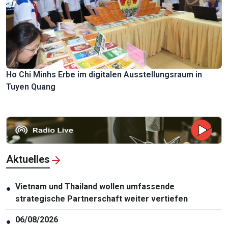
Ho Chi Minhs Erbe im digitalen Ausstellungsraum in
Tuyen Quang
Aktuelles
Vietnam und Thailand wollen umfassende
●
strategische Partnerschaft weiter vertiefen
06/08/2026
●