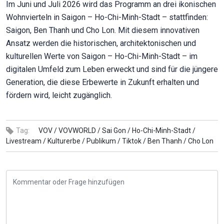
Im Juni und Juli 2026 wird das Programm an drei ikonischen
Wohnvierteln in Saigon – Ho-Chi-Minh-Stadt – stattfinden:
Saigon, Ben Thanh und Cho Lon. Mit diesem innovativen
Ansatz werden die historischen, architektonischen und
kulturellen Werte von Saigon – Ho-Chi-Minh-Stadt – im
digitalen Umfeld zum Leben erweckt und sind für die jüngere
Generation, die diese Erbewerte in Zukunft erhalten und
fördern wird, leicht zugänglich.
Tag:
VOV /
VOVWORLD /
Sai Gon /
Ho-Chi-Minh-Stadt /
Livestream /
Kulturerbe /
Publikum /
Tiktok /
Ben Thanh /
Cho Lon