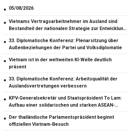
05/08/2026
●
Vietnams Vertragsarbeitnehmer im Ausland sind
●
Bestandteil der nationalen Strategie zur Entwicklung
der Humanressourcen
33. Diplomatische Konferenz: Plenarsitzung über
●
Außenbeziehungen der Partei und Volksdiplomatie
Vietnam ist in der weltweiten KI-Welle deutlich
●
präsent
33. Diplomatische Konferenz: Arbeitsqualität der
●
Auslandsvertretungen verbessern
KPV-Generalsekretär und Staatspräsident To Lam:
●
Aufbau einer solidarischen und starken ASEAN-
Gemeinschaft
Der thailändische Parlamentspräsident beginnt
●
offiziellen Vietnam-Besuch