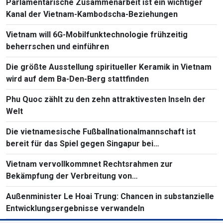
Parlamentarische Zusammenarbeit ist ein wichtiger
Kanal der Vietnam-Kambodscha-Beziehungen
Vietnam will 6G-Mobilfunktechnologie frühzeitig
beherrschen und einführen
Die größte Ausstellung spiritueller Keramik in Vietnam
wird auf dem Ba-Den-Berg stattfinden
Phu Quoc zählt zu den zehn attraktivesten Inseln der
Welt
Die vietnamesische Fußballnationalmannschaft ist
bereit für das Spiel gegen Singapur bei
Südostasienmeisterschaft 2026
Vietnam vervollkommnet Rechtsrahmen zur
Bekämpfung der Verbreitung von
Massenvernichtungswaffen
Außenminister Le Hoai Trung: Chancen in substanzielle
Entwicklungsergebnisse verwandeln