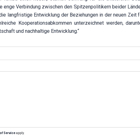
, die enge Verbindung zwischen den Spitzenpolitikern beider Länd
ie langfristige Entwicklung der Beziehungen in der neuen Zeit f
lreiche Kooperationsabkommen unterzeichnet werden, darunt
schaft und nachhaltige Entwicklung.“
of Service
apply.