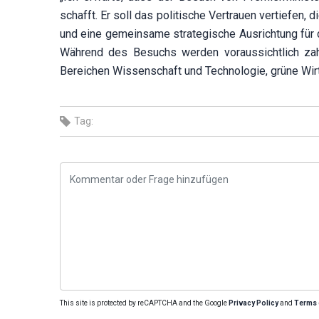
schafft. Er soll das politische Vertrauen vertiefen
und eine gemeinsame strategische Ausrichtung für d
Während des Besuchs werden voraussichtlich zah
Bereichen Wissenschaft und Technologie, grüne Wirt
Tag:
This site is protected by reCAPTCHA and the Google
Privacy Policy
and
Terms 