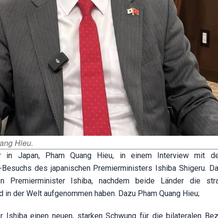
ang Hieu.
ter in Japan, Pham Quang Hieu, in einem Interview mit 
Besuchs des japanischen Premierministers Ishiba Shigeru. Das
 Premierminister Ishiba, nachdem beide Länder die stra
und in der Welt aufgenommen haben. Dazu Pham Quang Hieu;
r Ishiba einen neuen, starken Schwung für die bilateralen Be