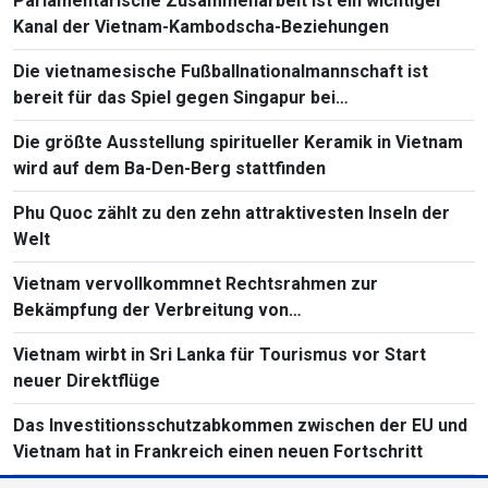
Parlamentarische Zusammenarbeit ist ein wichtiger
Kanal der Vietnam-Kambodscha-Beziehungen
Die vietnamesische Fußballnationalmannschaft ist
bereit für das Spiel gegen Singapur bei
Südostasienmeisterschaft 2026
Die größte Ausstellung spiritueller Keramik in Vietnam
wird auf dem Ba-Den-Berg stattfinden
Phu Quoc zählt zu den zehn attraktivesten Inseln der
Welt
Vietnam vervollkommnet Rechtsrahmen zur
Bekämpfung der Verbreitung von
Massenvernichtungswaffen
Vietnam wirbt in Sri Lanka für Tourismus vor Start
neuer Direktflüge
Das Investitionsschutzabkommen zwischen der EU und
Vietnam hat in Frankreich einen neuen Fortschritt