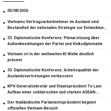
05/08/2026
●
Vietnams Vertragsarbeitnehmer im Ausland sind
●
Bestandteil der nationalen Strategie zur Entwicklung
der Humanressourcen
33. Diplomatische Konferenz: Plenarsitzung über
●
Außenbeziehungen der Partei und Volksdiplomatie
Vietnam ist in der weltweiten KI-Welle deutlich
●
präsent
33. Diplomatische Konferenz: Arbeitsqualität der
●
Auslandsvertretungen verbessern
KPV-Generalsekretär und Staatspräsident To Lam:
●
Aufbau einer solidarischen und starken ASEAN-
Gemeinschaft
Der thailändische Parlamentspräsident beginnt
●
offiziellen Vietnam-Besuch