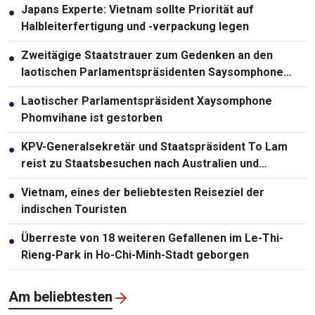
Japans Experte: Vietnam sollte Priorität auf
●
Halbleiterfertigung und -verpackung legen
Zweitägige Staatstrauer zum Gedenken an den
●
laotischen Parlamentspräsidenten Saysomphone
Phomvihane
Laotischer Parlamentspräsident Xaysomphone
●
Phomvihane ist gestorben
KPV-Generalsekretär und Staatspräsident To Lam
●
reist zu Staatsbesuchen nach Australien und
Neuseeland
Vietnam, eines der beliebtesten Reiseziel der
●
indischen Touristen
Überreste von 18 weiteren Gefallenen im Le-Thi-
●
Rieng-Park in Ho-Chi-Minh-Stadt geborgen
Am beliebtesten