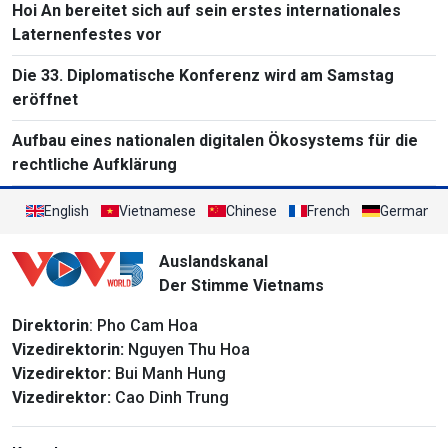
Hoi An bereitet sich auf sein erstes internationales
Laternenfestes vor
Die 33. Diplomatische Konferenz wird am Samstag
eröffnet
Aufbau eines nationalen digitalen Ökosystems für die
rechtliche Aufklärung
English
Vietnamese
Chinese
French
German
Auslandskanal
Der Stimme Vietnams
Direktorin
: Pho Cam Hoa
Vizedirektorin:
Nguyen Thu Hoa
Vizedirektor:
Bui Manh Hung
Vizedirektor:
Cao Dinh Trung