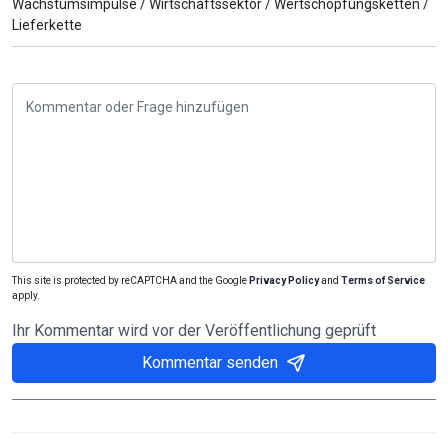
Wachstumsimpulse /
Wirtschaftssektor /
Wertschöpfungsketten /
Lieferkette
This site is protected by reCAPTCHA and the Google
Privacy Policy
and
Terms of Service
apply.
Ihr Kommentar wird vor der Veröffentlichung geprüft
Kommentar senden