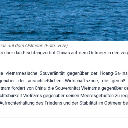
inas auf dem Ostmeer. (Foto: VOV)
s über das Fischfangverbot Chinas auf dem Ostmeer in den ve
die vietnamesische Souveränität gegenüber der Hoang-Sa-Ins
genüber der ausschließlichen Wirtschaftszone, die gemäß
nam fordert von China, die Souveränität Vietnams gegenüber d
richtsbarkeit Vietnams gegenüber seinen Meeresgebieten zu res
 Aufrechterhaltung des Friedens und der Stabilität im Ostmeer bei