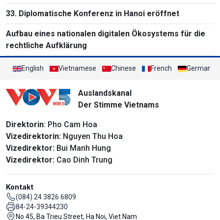
33. Diplomatische Konferenz in Hanoi eröffnet
Aufbau eines nationalen digitalen Ökosystems für die
rechtliche Aufklärung
English
Vietnamese
Chinese
French
German
Auslandskanal
Der Stimme Vietnams
Direktorin
: Pho Cam Hoa
Vizedirektorin:
Nguyen Thu Hoa
Vizedirektor:
Bui Manh Hung
Vizedirektor:
Cao Dinh Trung
Kontakt
(084) 24 3826 6809
84-24-39344230
No 45, Ba Trieu Street, Ha Noi, Viet Nam