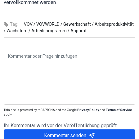
vervollkommnet werden.
Tag:
VOV /
VOVWORLD /
Gewerkschaft /
Arbeitsproduktivität
/
Wachstum /
Arbeitsprogramm /
Apparat
This site is protected by reCAPTCHA and the Google
Privacy Policy
and
Terms of Service
apply.
Ihr Kommentar wird vor der Veröffentlichung geprüft
Kommentar senden