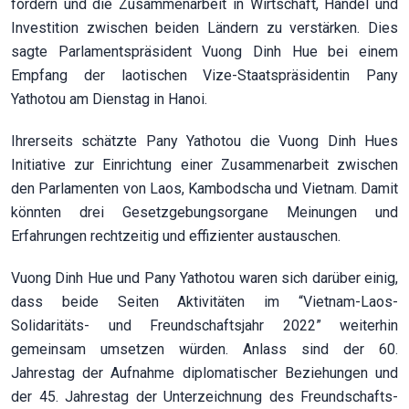
fördern und die Zusammenarbeit in Wirtschaft, Handel und
Investition zwischen beiden Ländern zu verstärken. Dies
sagte Parlamentspräsident Vuong Dinh Hue bei einem
Empfang der laotischen Vize-Staatspräsidentin Pany
Yathotou am Dienstag in Hanoi.
Ihrerseits schätzte Pany Yathotou die Vuong Dinh Hues
Initiative zur Einrichtung einer Zusammenarbeit zwischen
den Parlamenten von Laos, Kambodscha und Vietnam. Damit
könnten drei Gesetzgebungsorgane Meinungen und
Erfahrungen rechtzeitig und effizienter austauschen.
Vuong Dinh Hue und Pany Yathotou waren sich darüber einig,
dass beide Seiten Aktivitäten im “Vietnam-Laos-
Solidaritäts- und Freundschaftsjahr 2022” weiterhin
gemeinsam umsetzen würden. Anlass sind der 60.
Jahrestag der Aufnahme diplomatischer Beziehungen und
der 45. Jahrestag der Unterzeichnung des Freundschafts-