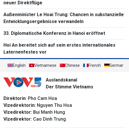
neuer Direktflüge
Außenminister Le Hoai Trung: Chancen in substanzielle
Entwicklungsergebnisse verwandeln
33. Diplomatische Konferenz in Hanoi eröffnet
Hoi An bereitet sich auf sein erstes internationales
Laternenfestes vor
English
Vietnamese
Chinese
French
German
Auslandskanal
Der Stimme Vietnams
Direktorin
: Pho Cam Hoa
Vizedirektorin:
Nguyen Thu Hoa
Vizedirektor:
Bui Manh Hung
Vizedirektor:
Cao Dinh Trung