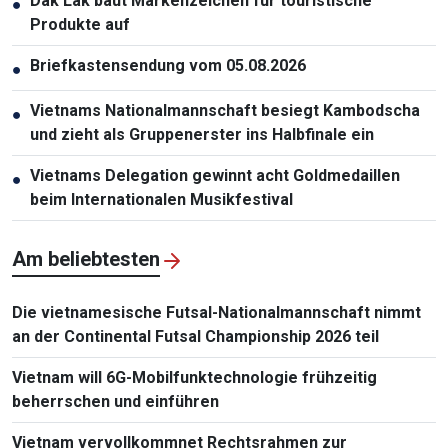
Dak Lak baut Markenzeichen für touristische
●
Produkte auf
Briefkastensendung vom 05.08.2026
●
Vietnams Nationalmannschaft besiegt Kambodscha
●
und zieht als Gruppenerster ins Halbfinale ein
Vietnams Delegation gewinnt acht Goldmedaillen
●
beim Internationalen Musikfestival
Am beliebtesten
Die vietnamesische Futsal-Nationalmannschaft nimmt
an der Continental Futsal Championship 2026 teil
Vietnam will 6G-Mobilfunktechnologie frühzeitig
beherrschen und einführen
Vietnam vervollkommnet Rechtsrahmen zur