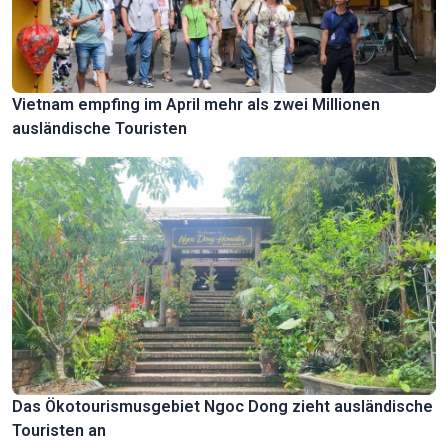
Vietnam empfing im April mehr als zwei Millionen
ausländische Touristen
Das Ökotourismusgebiet Ngoc Dong zieht ausländische
Touristen an