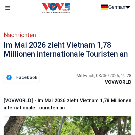
Nhảy đến nội dung
German
Menu trang chủ tiếng Đức
menu phụ tiếng Đức
Nachrichten
Im Mai 2026 zieht Vietnam 1,78
Millionen internationale Touristen an
Mittwoch, 03/06/2026, 19:28
Facebook
VOVWORLD
[VOVWORLD] - Im Mai 2026 zieht Vietnam 1,78 Millionen
internationale Touristen an