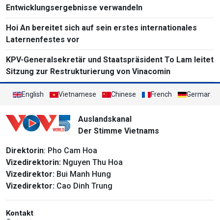
Entwicklungsergebnisse verwandeln
Hoi An bereitet sich auf sein erstes internationales
Laternenfestes vor
KPV-Generalsekretär und Staatspräsident To Lam leitet
Sitzung zur Restrukturierung von Vinacomin
English
Vietnamese
Chinese
French
German
Auslandskanal
Der Stimme Vietnams
Direktorin
: Pho Cam Hoa
Vizedirektorin:
Nguyen Thu Hoa
Vizedirektor:
Bui Manh Hung
Vizedirektor:
Cao Dinh Trung
Kontakt