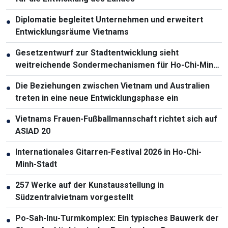
Diplomatie begleitet Unternehmen und erweitert
●
Entwicklungsräume Vietnams
Gesetzentwurf zur Stadtentwicklung sieht
●
weitreichende Sondermechanismen für Ho-Chi-Minh-
Stadt vor
Die Beziehungen zwischen Vietnam und Australien
●
treten in eine neue Entwicklungsphase ein
Vietnams Frauen-Fußballmannschaft richtet sich auf
●
ASIAD 20
Internationales Gitarren-Festival 2026 in Ho-Chi-
●
Minh-Stadt
257 Werke auf der Kunstausstellung in
●
Südzentralvietnam vorgestellt
Po-Sah-Inu-Turmkomplex: Ein typisches Bauwerk der
●