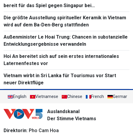
bereit für das Spiel gegen Singapur bei
Südostasienmeisterschaft 2026
Die größte Ausstellung spiritueller Keramik in Vietnam
wird auf dem Ba-Den-Berg stattfinden
Außenminister Le Hoai Trung: Chancen in substanzielle
Entwicklungsergebnisse verwandeln
Hoi An bereitet sich auf sein erstes internationales
Laternenfestes vor
Vietnam wirbt in Sri Lanka für Tourismus vor Start
neuer Direktflüge
English
Vietnamese
Chinese
French
German
Auslandskanal
Der Stimme Vietnams
Direktorin
: Pho Cam Hoa