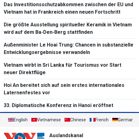
Das Investitionsschutzabkommen zwischen der EU und
Vietnam hat in Frankreich einen neuen Fortschritt
Die größte Ausstellung spiritueller Keramik in Vietnam
wird auf dem Ba-Den-Berg stattfinden
Außenminister Le Hoai Trung: Chancen in substanzielle
Entwicklungsergebnisse verwandeln
Vietnam wirbt in Sri Lanka für Tourismus vor Start
neuer Direktflüge
Hoi An bereitet sich auf sein erstes internationales
Laternenfestes vor
33. Diplomatische Konferenz in Hanoi eröffnet
English
Vietnamese
Chinese
French
German
Auslandskanal