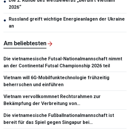
Die 2. Runde des Wettbewerbs „Berührt Vietnam
●
2026“
Russland greift wichtige Energieanlagen der Ukraine
●
an
Am beliebtesten
Die vietnamesische Futsal-Nationalmannschaft nimmt
an der Continental Futsal Championship 2026 teil
Vietnam will 6G-Mobilfunktechnologie frühzeitig
beherrschen und einführen
Vietnam vervollkommnet Rechtsrahmen zur
Bekämpfung der Verbreitung von
Massenvernichtungswaffen
Die vietnamesische Fußballnationalmannschaft ist
bereit für das Spiel gegen Singapur bei
Südostasienmeisterschaft 2026