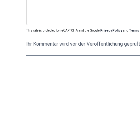
This site is protected by reCAPTCHA and the Google
Privacy Policy
and
Terms 
Ihr Kommentar wird vor der Veröffentlichung geprüft