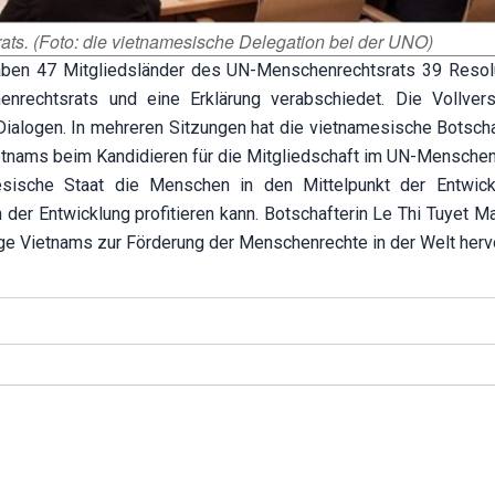
s. (Foto: die vietnamesische Delegation bei der UNO)
aben 47 Mitgliedsländer des UN-Menschenrechtsrats 39 Resol
nrechtsrats und eine Erklärung verabschiedet. Die Vollve
ialogen. In mehreren Sitzungen hat die vietnamesische Botscha
Vietnams beim Kandidieren für die Mitgliedschaft im UN-Menschen
sische Staat die Menschen in den Mittelpunkt der Entwick
der Entwicklung profitieren kann. Botschafterin Le Thi Tuyet Ma
ge Vietnams zur Förderung der Menschenrechte in der Welt hervo