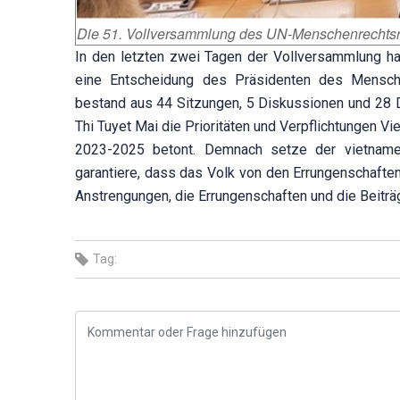
Die 51. Vollversammlung des UN-Menschenrechtsrat
In den letzten zwei Tagen der Vollversammlung h
eine Entscheidung des Präsidenten des Mensche
bestand aus 44 Sitzungen, 5 Diskussionen und 28 D
Thi Tuyet Mai die Prioritäten und Verpflichtungen 
2023-2025 betont. Demnach setze der vietname
garantiere, dass das Volk von den Errungenschaften 
Anstrengungen, die Errungenschaften und die Beiträ
Tag: