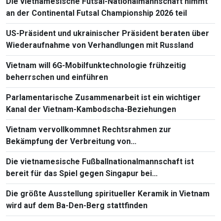
Die vietnamesische Futsal-Nationalmannschaft nimmt
an der Continental Futsal Championship 2026 teil
US-Präsident und ukrainischer Präsident beraten über
Wiederaufnahme von Verhandlungen mit Russland
Vietnam will 6G-Mobilfunktechnologie frühzeitig
beherrschen und einführen
Parlamentarische Zusammenarbeit ist ein wichtiger
Kanal der Vietnam-Kambodscha-Beziehungen
Vietnam vervollkommnet Rechtsrahmen zur
Bekämpfung der Verbreitung von
Massenvernichtungswaffen
Die vietnamesische Fußballnationalmannschaft ist
bereit für das Spiel gegen Singapur bei
Südostasienmeisterschaft 2026
Die größte Ausstellung spiritueller Keramik in Vietnam
wird auf dem Ba-Den-Berg stattfinden