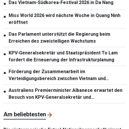
Das Vietnam-Südkorea-Festival 2026 in Da Nang
●
Miss World 2026 wird nächste Woche in Quang Ninh
●
eröffnet
Das Parlament unterstützt die Regierung beim
●
Erreichen des zweistelligen Wachstums
KPV-Generalsekretär und Staatspräsident To Lam
●
fordert die Erneuerung der Infrastrukturplanung
Förderung der Zusammenarbeit im
●
Verteidigungsbereich zwischen Vietnam und
Malaysia
Australiens Premierminister Albanese erwartet den
●
Besuch von KPV-Generalsekretär und
Staatspräsident To Lam
Am beliebtesten