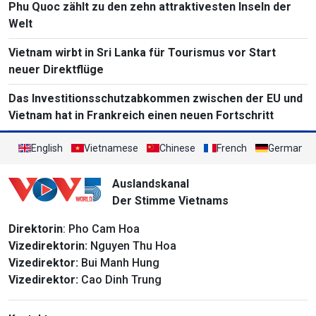
Phu Quoc zählt zu den zehn attraktivesten Inseln der
Welt
Vietnam wirbt in Sri Lanka für Tourismus vor Start
neuer Direktflüge
Das Investitionsschutzabkommen zwischen der EU und
Vietnam hat in Frankreich einen neuen Fortschritt
English
Vietnamese
Chinese
French
German
Auslandskanal
Der Stimme Vietnams
Direktorin
: Pho Cam Hoa
Vizedirektorin:
Nguyen Thu Hoa
Vizedirektor:
Bui Manh Hung
Vizedirektor:
Cao Dinh Trung