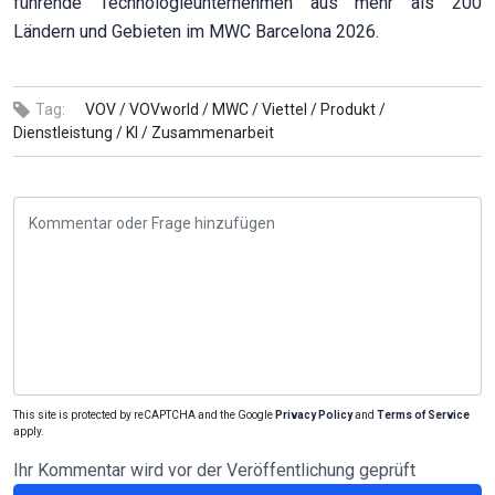
führende Technologieunternehmen aus mehr als 200
Ländern und Gebieten im MWC Barcelona 2026.
Tag:
VOV /
VOVworld /
MWC /
Viettel /
Produkt /
Dienstleistung /
KI /
Zusammenarbeit
This site is protected by reCAPTCHA and the Google
Privacy Policy
and
Terms of Service
apply.
Ihr Kommentar wird vor der Veröffentlichung geprüft