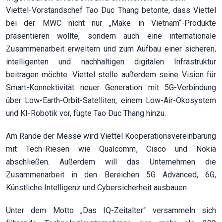
Viettel-Vorstandschef Tao Duc Thang betonte, dass Viettel
bei der MWC nicht nur „Make in Vietnam“-Produkte
präsentieren wollte, sondern auch eine internationale
Zusammenarbeit erweitern und zum Aufbau einer sicheren,
intelligenten und nachhaltigen digitalen Infrastruktur
beitragen möchte. Viettel stelle außerdem seine Vision für
Smart-Konnektivität neuer Generation mit 5G-Verbindung
über Low-Earth-Orbit-Satelliten, einem Low-Air-Ökosystem
und KI-Robotik vor, fügte Tao Duc Thang hinzu.
Am Rande der Messe wird Viettel Kooperationsvereinbarung
mit Tech-Riesen wie Qualcomm, Cisco und Nokia
abschließen. Außerdem will das Unternehmen die
Zusammenarbeit in den Bereichen 5G Advanced, 6G,
Künstliche Intelligenz und Cybersicherheit ausbauen.
Unter dem Motto „Das IQ-Zeitalter“ versammeln sich