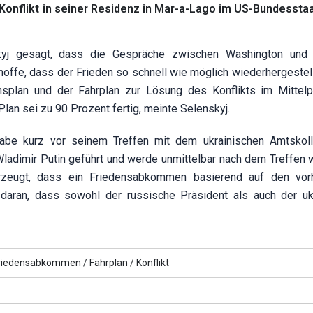
nflikt in seiner Residenz in Mar-a-Lago im US-Bundesstaa
skyj gesagt, dass die Gespräche zwischen Washington und
hoffe, dass der Frieden so schnell wie möglich wiederhergestel
nsplan und der Fahrplan zur Lösung des Konflikts im Mittel
an sei zu 90 Prozent fertig, meinte Selenskyj.
habe kurz vor seinem Treffen mit dem ukrainischen Amtskol
adimir Putin geführt und werde unmittelbar nach dem Treffen w
erzeugt, dass ein Friedensabkommen basierend auf den vor
aran, dass sowohl der russische Präsident als auch der uk
riedensabkommen /
Fahrplan /
Konflikt