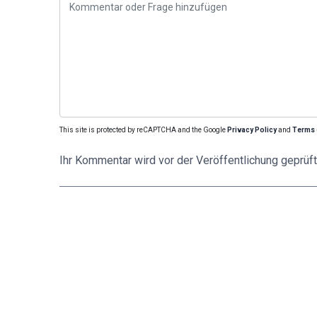
This site is protected by reCAPTCHA and the Google
Privacy Policy
and
Terms 
Ihr Kommentar wird vor der Veröffentlichung geprüft