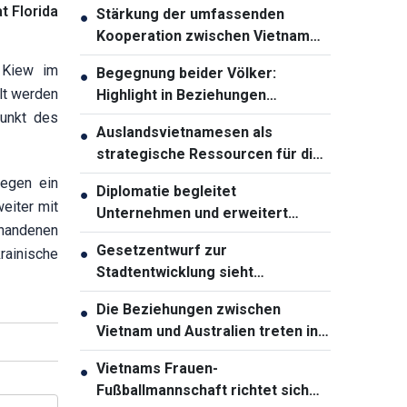
t Florida
Stärkung der umfassenden
●
Kooperation zwischen Vietnam
und Thailand
 Kiew im
Begegnung beider Völker:
●
lt werden
Highlight in Beziehungen
zwischen Vietnam und Australien
punkt des
Auslandsvietnamesen als
●
strategische Ressourcen für die
Entwicklung des Landes
legen ein
Diplomatie begleitet
●
eiter mit
Unternehmen und erweitert
handenen
Entwicklungsräume Vietnams
Gesetzentwurf zur
rainische
●
Stadtentwicklung sieht
weitreichende
Die Beziehungen zwischen
●
Sondermechanismen für Ho-Chi-
Vietnam und Australien treten in
Minh-Stadt vor
eine neue Entwicklungsphase ein
Vietnams Frauen-
●
Fußballmannschaft richtet sich