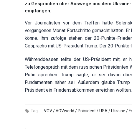
zu Gesprächen über Auswege aus dem Ukraine-Ko
empfangen.
Vor Journalisten vor dem Treffen hatte Selen
vergangenen Monat Fortschritte gemacht hätten. Er 
könne. Ihm zufolge stehen der 20-Punkte-Friede
Gesprächs mit US-Präsident Trump. Der 20-Punkte-Pl
Währenddessen teilte der US-Präsident mit, er 
Telefongespräch mit dem russischen Präsidenten Wl
Putin sprechen. Trump sagte, er sei davon üb
Fundamenten näher sei. Außerdem glaube Trump d
Präsident ein Friedensabkommen erreichen wollten.
Tag:
VOV /
VOVworld /
Präsident /
USA /
Ukraine /
F