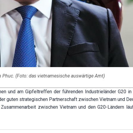
 Phuc. (Foto: das vietnamesische auswärtige Amt)
hen und am Gipfeltreffen der führenden Industrieländer G20 i
 der guten strategischen Partnerschaft zwischen Vietnam und De
Die Zusammenarbeit zwischen Vietnam und den G20-Ländern läuf