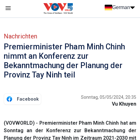
Nhảy đến nội dung
German
Menu trang chủ tiếng Đức
menu phụ tiếng Đức
Nachrichten
Premierminister Pham Minh Chinh
nimmt an Konferenz zur
Bekanntmachung der Planung der
Provinz Tay Ninh teil
Sonntag, 05/05/2024, 20:35
Facebook
Vu Khuyen
(VOVWORLD) - Premierminister Pham Minh Chinh hat am
Sonntag an der Konferenz zur Bekanntmachung der
Planung der Provinz Tay Ninh im Zeitraum 2021-2030 mit