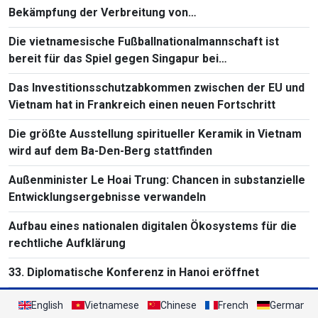
Bekämpfung der Verbreitung von
Massenvernichtungswaffen
Die vietnamesische Fußballnationalmannschaft ist
bereit für das Spiel gegen Singapur bei
Südostasienmeisterschaft 2026
Das Investitionsschutzabkommen zwischen der EU und
Vietnam hat in Frankreich einen neuen Fortschritt
Die größte Ausstellung spiritueller Keramik in Vietnam
wird auf dem Ba-Den-Berg stattfinden
Außenminister Le Hoai Trung: Chancen in substanzielle
Entwicklungsergebnisse verwandeln
Aufbau eines nationalen digitalen Ökosystems für die
rechtliche Aufklärung
33. Diplomatische Konferenz in Hanoi eröffnet
English
Vietnamese
Chinese
French
German