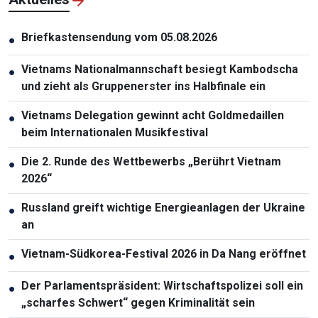
Briefkastensendung vom 05.08.2026
●
Vietnams Nationalmannschaft besiegt Kambodscha
●
und zieht als Gruppenerster ins Halbfinale ein
Vietnams Delegation gewinnt acht Goldmedaillen
●
beim Internationalen Musikfestival
Die 2. Runde des Wettbewerbs „Berührt Vietnam
●
2026“
Russland greift wichtige Energieanlagen der Ukraine
●
an
Vietnam-Südkorea-Festival 2026 in Da Nang eröffnet
●
Der Parlamentspräsident: Wirtschaftspolizei soll ein
●
„scharfes Schwert“ gegen Kriminalität sein