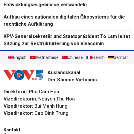
Entwicklungsergebnisse verwandeln
Aufbau eines nationalen digitalen Ökosystems für die
rechtliche Aufklärung
KPV-Generalsekretär und Staatspräsident To Lam leitet
Sitzung zur Restrukturierung von Vinacomin
English
Vietnamese
Chinese
French
German
Auslandskanal
Der Stimme Vietnams
Direktorin
: Pho Cam Hoa
Vizedirektorin:
Nguyen Thu Hoa
Vizedirektor:
Bui Manh Hung
Vizedirektor:
Cao Dinh Trung
Kontakt