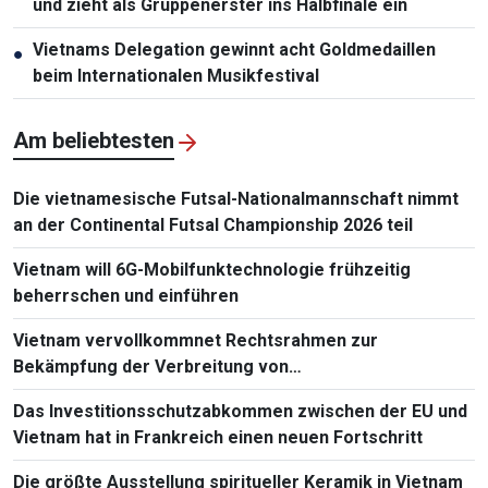
und zieht als Gruppenerster ins Halbfinale ein
Vietnams Delegation gewinnt acht Goldmedaillen
●
beim Internationalen Musikfestival
Am beliebtesten
Die vietnamesische Futsal-Nationalmannschaft nimmt
an der Continental Futsal Championship 2026 teil
Vietnam will 6G-Mobilfunktechnologie frühzeitig
beherrschen und einführen
Vietnam vervollkommnet Rechtsrahmen zur
Bekämpfung der Verbreitung von
Massenvernichtungswaffen
Das Investitionsschutzabkommen zwischen der EU und
Vietnam hat in Frankreich einen neuen Fortschritt
Die größte Ausstellung spiritueller Keramik in Vietnam