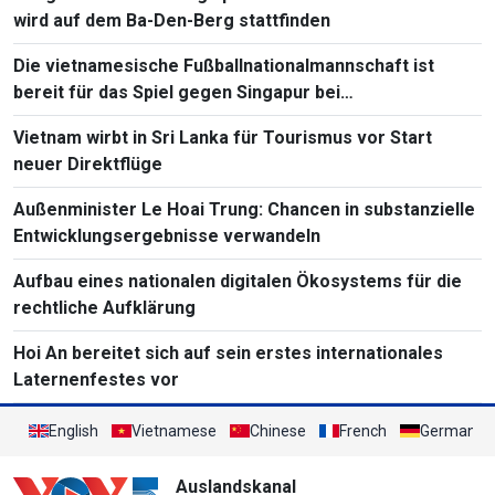
wird auf dem Ba-Den-Berg stattfinden
Die vietnamesische Fußballnationalmannschaft ist
bereit für das Spiel gegen Singapur bei
Südostasienmeisterschaft 2026
Vietnam wirbt in Sri Lanka für Tourismus vor Start
neuer Direktflüge
Außenminister Le Hoai Trung: Chancen in substanzielle
Entwicklungsergebnisse verwandeln
Aufbau eines nationalen digitalen Ökosystems für die
rechtliche Aufklärung
Hoi An bereitet sich auf sein erstes internationales
Laternenfestes vor
English
Vietnamese
Chinese
French
German
Auslandskanal