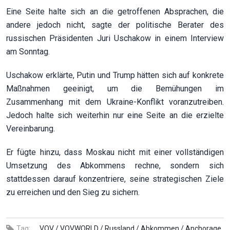
Eine Seite halte sich an die getroffenen Absprachen, die
andere jedoch nicht, sagte der politische Berater des
russischen Präsidenten Juri Uschakow in einem Interview
am Sonntag.
Uschakow erklärte, Putin und Trump hätten sich auf konkrete
Maßnahmen geeinigt, um die Bemühungen im
Zusammenhang mit dem Ukraine-Konflikt voranzutreiben.
Jedoch halte sich weiterhin nur eine Seite an die erzielte
Vereinbarung.
Er fügte hinzu, dass Moskau nicht mit einer vollständigen
Umsetzung des Abkommens rechne, sondern sich
stattdessen darauf konzentriere, seine strategischen Ziele
zu erreichen und den Sieg zu sichern.
Tag:
VOV /
VOVWORLD /
Russland /
Abkommen /
Anchorage