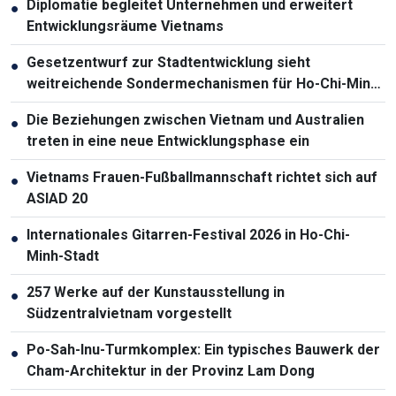
Diplomatie begleitet Unternehmen und erweitert
●
Entwicklungsräume Vietnams
Gesetzentwurf zur Stadtentwicklung sieht
●
weitreichende Sondermechanismen für Ho-Chi-Minh-
Stadt vor
Die Beziehungen zwischen Vietnam und Australien
●
treten in eine neue Entwicklungsphase ein
Vietnams Frauen-Fußballmannschaft richtet sich auf
●
ASIAD 20
Internationales Gitarren-Festival 2026 in Ho-Chi-
●
Minh-Stadt
257 Werke auf der Kunstausstellung in
●
Südzentralvietnam vorgestellt
Po-Sah-Inu-Turmkomplex: Ein typisches Bauwerk der
●
Cham-Architektur in der Provinz Lam Dong