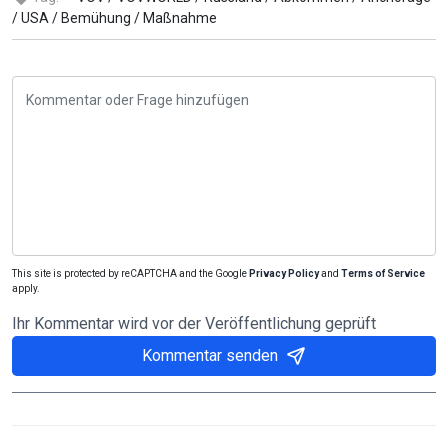
/
USA /
Bemühung /
Maßnahme
This site is protected by reCAPTCHA and the Google
Privacy Policy
and
Terms of Service
apply.
Ihr Kommentar wird vor der Veröffentlichung geprüft
Kommentar senden