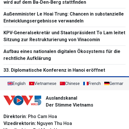
wird auf dem Ba-Den-Berg stattfinden
Außenminister Le Hoai Trung: Chancen in substanzielle
Entwicklungsergebnisse verwandeln
KPV-Generalsekretär und Staatspräsident To Lam leitet
Sitzung zur Restrukturierung von Vinacomin
Aufbau eines nationalen digitalen Ökosystems für die
rechtliche Aufklärung
33. Diplomatische Konferenz in Hanoi eröffnet
English
Vietnamese
Chinese
French
German
Auslandskanal
Der Stimme Vietnams
Direktorin
: Pho Cam Hoa
Vizedirektorin:
Nguyen Thu Hoa