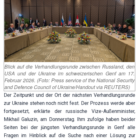
Blick auf die Verhandlungsrunde zwischen Russland, den
USA und der Ukraine im schweizerischen Genf am 17.
Februar 2026. (Foto: Press service of the National Security
and Defence Council of Ukraine/Handout via REUTERS)
Der Zeitpunkt und der Ort der nächsten Verhandlungsrunde
zur Ukraine stehen noch nicht fest. Der Prozess werde aber
fortgesetzt, erklärte der russische Vize-Außenminister,
Mikhail Galuzin, am Donnerstag. Ihm zufolge haben beider
Seiten bei der jüngsten Verhandlungsrunde in Genf alle
Fragen im Hinblick auf die Suche nach einer Lösung zur