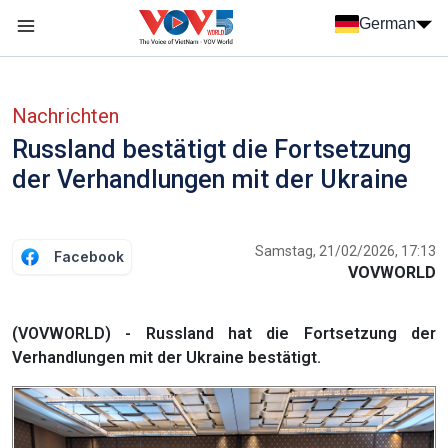
Nhảy đến nội dung
German
Menu trang chủ tiếng Đức
menu phụ tiếng Đức
Nachrichten
Russland bestätigt die Fortsetzung
der Verhandlungen mit der Ukraine
Samstag, 21/02/2026, 17:13
Facebook
VOVWORLD
(VOVWORLD) - Russland hat die Fortsetzung der
Verhandlungen mit der Ukraine bestätigt.