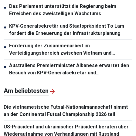
Das Parlament unterstützt die Regierung beim
●
Erreichen des zweistelligen Wachstums
KPV-Generalsekretär und Staatspräsident To Lam
●
fordert die Erneuerung der Infrastrukturplanung
Förderung der Zusammenarbeit im
●
Verteidigungsbereich zwischen Vietnam und
Malaysia
Australiens Premierminister Albanese erwartet den
●
Besuch von KPV-Generalsekretär und
Staatspräsident To Lam
Am beliebtesten
Die vietnamesische Futsal-Nationalmannschaft nimmt
an der Continental Futsal Championship 2026 teil
US-Präsident und ukrainischer Präsident beraten über
Wiederaufnahme von Verhandlungen mit Russland