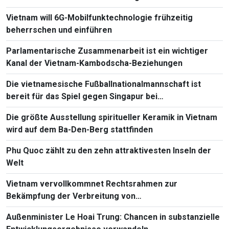
Vietnam will 6G-Mobilfunktechnologie frühzeitig
beherrschen und einführen
Parlamentarische Zusammenarbeit ist ein wichtiger
Kanal der Vietnam-Kambodscha-Beziehungen
Die vietnamesische Fußballnationalmannschaft ist
bereit für das Spiel gegen Singapur bei
Südostasienmeisterschaft 2026
Die größte Ausstellung spiritueller Keramik in Vietnam
wird auf dem Ba-Den-Berg stattfinden
Phu Quoc zählt zu den zehn attraktivesten Inseln der
Welt
Vietnam vervollkommnet Rechtsrahmen zur
Bekämpfung der Verbreitung von
Massenvernichtungswaffen
Außenminister Le Hoai Trung: Chancen in substanzielle