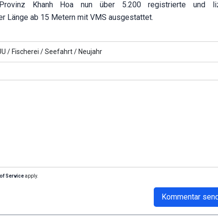
Provinz Khanh Hoa nun über 5.200 registrierte und liz
ner Länge ab 15 Metern mit VMS ausgestattet.
UU /
Fischerei /
Seefahrt /
Neujahr
of Service
apply.
Kommentar sen