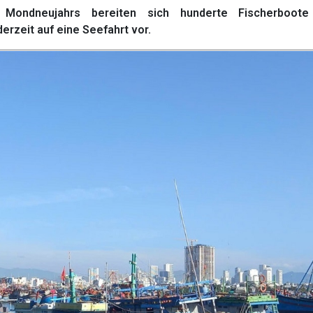
ondneujahrs bereiten sich hunderte Fischerboote
rzeit auf eine Seefahrt vor.