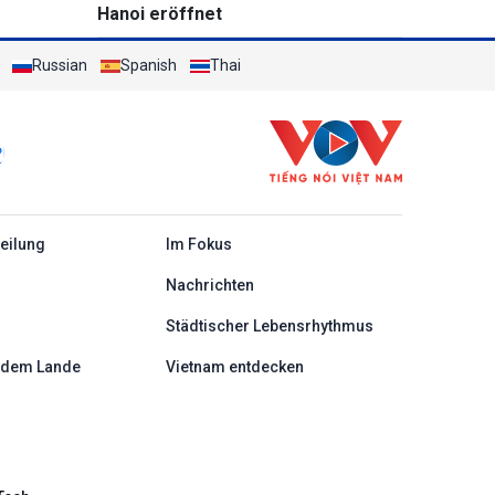
Hanoi eröffnet
Russian
Spanish
Thai
c
teilung
Im Fokus
Nachrichten
Städtischer Lebensrhythmus
 dem Lande
Vietnam entdecken