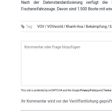
Nach der Datenstandardisierung verfügt die 
Fischereifahrzeuge. Davon sind 1.500 Boote mit ei
Tag:
VOV /
VOVworld /
Khanh Hoa /
Bekämpfung /
I
This site is protected by reCAPTCHA and the Google
Privacy Policy
and
Terms 
Ihr Kommentar wird vor der Veröffentlichung geprüft