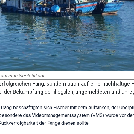
uf eine Seefahrt vor.
 erfolgreichen Fang, sondern auch auf eine nachhaltige F
 der Bekämpfung der illegalen, ungemeldeten und unreg
rang beschäftigten sich Fischer mit dem Auftanken, der Überpr
nsbesondere das Videomanagementssystem (
VMS) wurde vor der
 Rückverfolgbarkeit der Fänge dienen sollte.