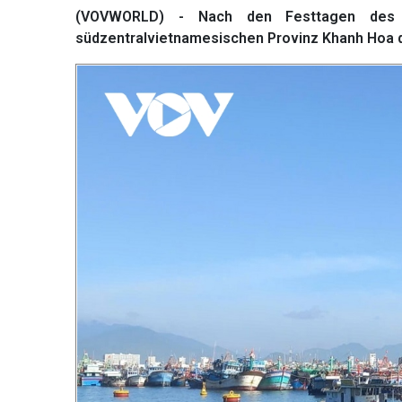
(VOVWORLD) - Nach den Festtagen des M
südzentralvietnamesischen Provinz Khanh Hoa de