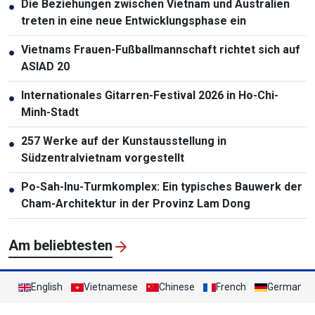
Die Beziehungen zwischen Vietnam und Australien
●
treten in eine neue Entwicklungsphase ein
Vietnams Frauen-Fußballmannschaft richtet sich auf
●
ASIAD 20
Internationales Gitarren-Festival 2026 in Ho-Chi-
●
Minh-Stadt
257 Werke auf der Kunstausstellung in
●
Südzentralvietnam vorgestellt
Po-Sah-Inu-Turmkomplex: Ein typisches Bauwerk der
●
Cham-Architektur in der Provinz Lam Dong
Am beliebtesten
English
Vietnamese
Chinese
French
German