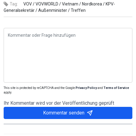
Tag:
VOV /
VOVWORLD /
Vietnam /
Nordkorea /
KPV-
Generalsekretär /
Außenminister /
Treffen
This site is protected by reCAPTCHA and the Google
Privacy Policy
and
Terms of Service
apply.
Ihr Kommentar wird vor der Veröffentlichung geprüft
Kommentar senden