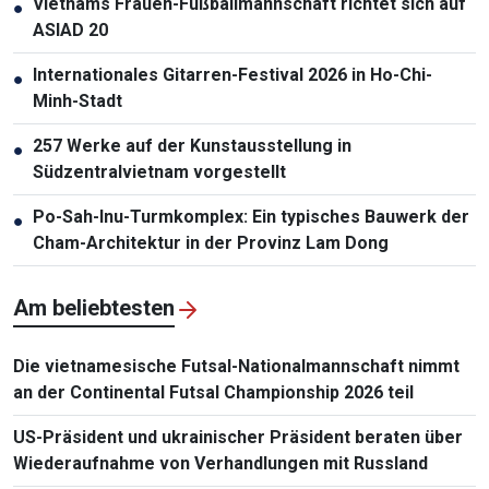
Vietnams Frauen-Fußballmannschaft richtet sich auf
●
ASIAD 20
Internationales Gitarren-Festival 2026 in Ho-Chi-
●
Minh-Stadt
257 Werke auf der Kunstausstellung in
●
Südzentralvietnam vorgestellt
Po-Sah-Inu-Turmkomplex: Ein typisches Bauwerk der
●
Cham-Architektur in der Provinz Lam Dong
Am beliebtesten
Die vietnamesische Futsal-Nationalmannschaft nimmt
an der Continental Futsal Championship 2026 teil
US-Präsident und ukrainischer Präsident beraten über
Wiederaufnahme von Verhandlungen mit Russland