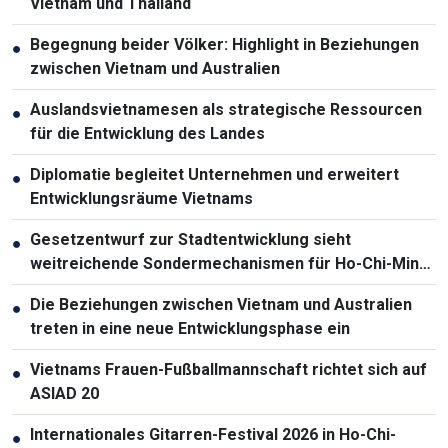
Vietnam und Thailand
Begegnung beider Völker: Highlight in Beziehungen
●
zwischen Vietnam und Australien
Auslandsvietnamesen als strategische Ressourcen
●
für die Entwicklung des Landes
Diplomatie begleitet Unternehmen und erweitert
●
Entwicklungsräume Vietnams
Gesetzentwurf zur Stadtentwicklung sieht
●
weitreichende Sondermechanismen für Ho-Chi-Minh-
Stadt vor
Die Beziehungen zwischen Vietnam und Australien
●
treten in eine neue Entwicklungsphase ein
Vietnams Frauen-Fußballmannschaft richtet sich auf
●
ASIAD 20
Internationales Gitarren-Festival 2026 in Ho-Chi-
●