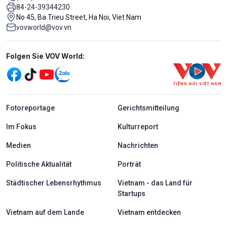
84-24-39344230
No 45, Ba Trieu Street, Ha Noi, Viet Nam
vovworld@vov.vn
Mạng xã hội
Folgen Sie VOV World:
menu footer tiếng Đức
Fotoreportage
Gerichtsmitteilung
Im Fokus
Kulturreport
Medien
Nachrichten
Politische Aktualität
Porträt
Städtischer Lebensrhythmus
Vietnam - das Land für
Startups
Vietnam auf dem Lande
Vietnam entdecken