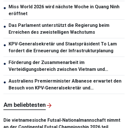
Miss World 2026 wird nächste Woche in Quang Ninh
●
eröffnet
Das Parlament unterstützt die Regierung beim
●
Erreichen des zweistelligen Wachstums
KPV-Generalsekretär und Staatspräsident To Lam
●
fordert die Erneuerung der Infrastrukturplanung
Förderung der Zusammenarbeit im
●
Verteidigungsbereich zwischen Vietnam und
Malaysia
Australiens Premierminister Albanese erwartet den
●
Besuch von KPV-Generalsekretär und
Staatspräsident To Lam
Am beliebtesten
Die vietnamesische Futsal-Nationalmannschaft nimmt
an der Continental Futsal Championship 2026 teil