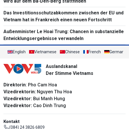
wird auf dem Ba-Den-Berg stattfinden
Das Investitionsschutzabkommen zwischen der EU und
Vietnam hat in Frankreich einen neuen Fortschritt
Außenminister Le Hoai Trung: Chancen in substanzielle
Entwicklungsergebnisse verwandeln
English
Vietnamese
Chinese
French
German
Auslandskanal
Der Stimme Vietnams
Direktorin
: Pho Cam Hoa
Vizedirektorin:
Nguyen Thu Hoa
Vizedirektor:
Bui Manh Hung
Vizedirektor:
Cao Dinh Trung
Kontakt
(084) 24 3826 6809