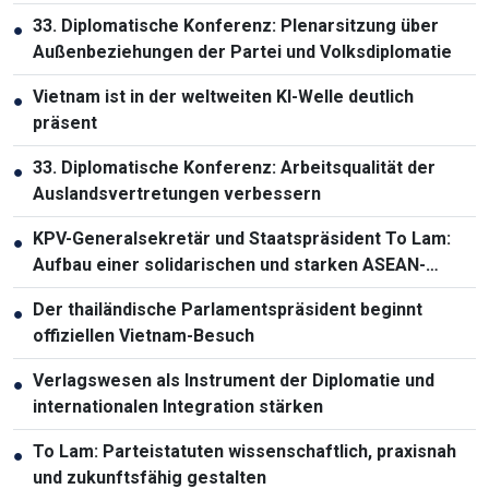
der Humanressourcen
33. Diplomatische Konferenz: Plenarsitzung über
●
Außenbeziehungen der Partei und Volksdiplomatie
Vietnam ist in der weltweiten KI-Welle deutlich
●
präsent
33. Diplomatische Konferenz: Arbeitsqualität der
●
Auslandsvertretungen verbessern
KPV-Generalsekretär und Staatspräsident To Lam:
●
Aufbau einer solidarischen und starken ASEAN-
Gemeinschaft
Der thailändische Parlamentspräsident beginnt
●
offiziellen Vietnam-Besuch
Verlagswesen als Instrument der Diplomatie und
●
internationalen Integration stärken
To Lam: Parteistatuten wissenschaftlich, praxisnah
●
und zukunftsfähig gestalten