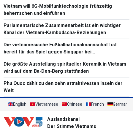
Vietnam will 6G-Mobilfunktechnologie frühzeitig
beherrschen und einführen
Parlamentarische Zusammenarbeit ist ein wichtiger
Kanal der Vietnam-Kambodscha-Beziehungen
Die vietnamesische Fußballnationalmannschaft ist
bereit für das Spiel gegen Singapur bei
Südostasienmeisterschaft 2026
Die größte Ausstellung spiritueller Keramik in Vietnam
wird auf dem Ba-Den-Berg stattfinden
Phu Quoc zählt zu den zehn attraktivesten Inseln der
Welt
English
Vietnamese
Chinese
French
German
Auslandskanal
Der Stimme Vietnams