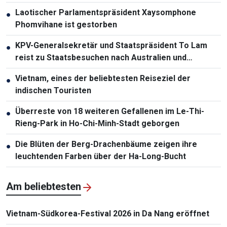
Phomvihane
Laotischer Parlamentspräsident Xaysomphone
●
Phomvihane ist gestorben
KPV-Generalsekretär und Staatspräsident To Lam
●
reist zu Staatsbesuchen nach Australien und
Neuseeland
Vietnam, eines der beliebtesten Reiseziel der
●
indischen Touristen
Überreste von 18 weiteren Gefallenen im Le-Thi-
●
Rieng-Park in Ho-Chi-Minh-Stadt geborgen
Die Blüten der Berg-Drachenbäume zeigen ihre
●
leuchtenden Farben über der Ha-Long-Bucht
Am beliebtesten
Vietnam-Südkorea-Festival 2026 in Da Nang eröffnet