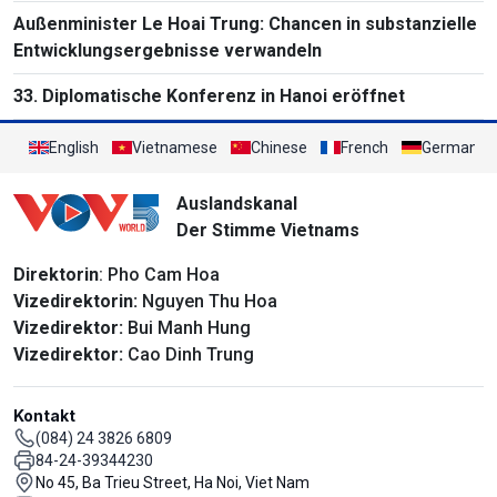
Außenminister Le Hoai Trung: Chancen in substanzielle
Entwicklungsergebnisse verwandeln
33. Diplomatische Konferenz in Hanoi eröffnet
English
Vietnamese
Chinese
French
German
Auslandskanal
Der Stimme Vietnams
Direktorin
: Pho Cam Hoa
Vizedirektorin:
Nguyen Thu Hoa
Vizedirektor:
Bui Manh Hung
Vizedirektor:
Cao Dinh Trung
Kontakt
(084) 24 3826 6809
84-24-39344230
No 45, Ba Trieu Street, Ha Noi, Viet Nam